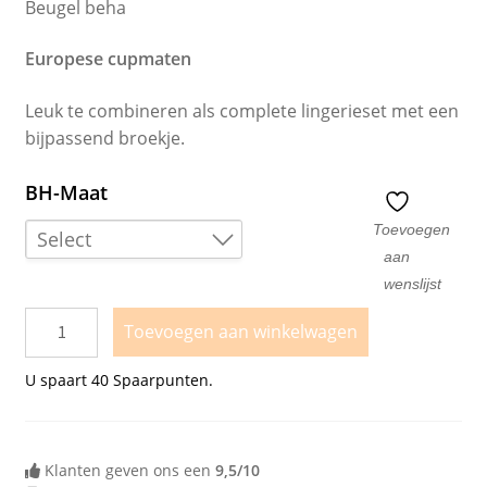
Beugel beha
Europese cupmaten
Leuk te combineren als complete lingerieset met een
bijpassend broekje.
BH-Maat
Toevoegen
Select
aan
100C
wenslijst
95D
Toevoegen aan winkelwagen
105D
U spaart
40
Spaarpunten.
100E
Klanten geven ons een
9,5/10