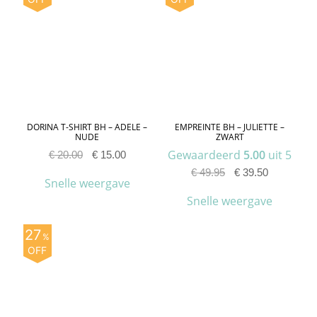
DORINA T-SHIRT BH – ADELE –
EMPREINTE BH – JULIETTE –
NUDE
ZWART
Gewaardeerd
5.00
uit 5
€
20.00
€
15.00
€
49.95
€
39.50
Snelle weergave
Snelle weergave
27
%
OFF