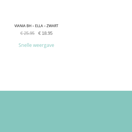
VIANIA BH – ELLA – ZWART
€
25.95
€
18.95
Snelle weergave