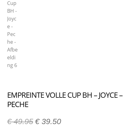
EMPREINTE VOLLE CUP BH – JOYCE –
PECHE
€
49.95
€
39.50