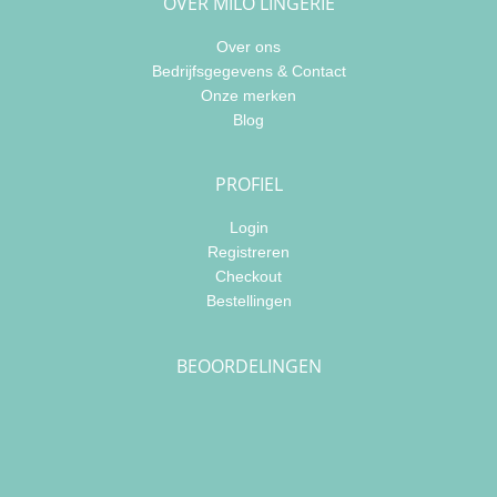
OVER MILO LINGERIE
Over ons
Bedrijfsgegevens & Contact
Onze merken
Blog
PROFIEL
Login
Registreren
Checkout
Bestellingen
BEOORDELINGEN