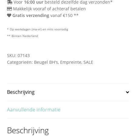
Voor
16:00 uur
besteld dezelfde dag verzonden*
Makkelijk vooraf of achteraf betalen
Gratis verzending
vanaf €150 **
* Op werkdagen (ma-vr) en mits voorradig
** Binnen Nederland
SKU:
07143
Categorieën:
Beugel BH's
,
Empreinte
,
SALE
Beschrijving
Aanvullende informatie
Beschrijving