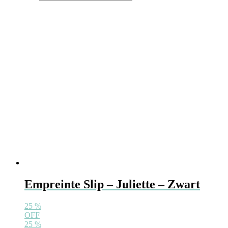
Empreinte Slip – Juliette – Zwart
25
%
OFF
25
%