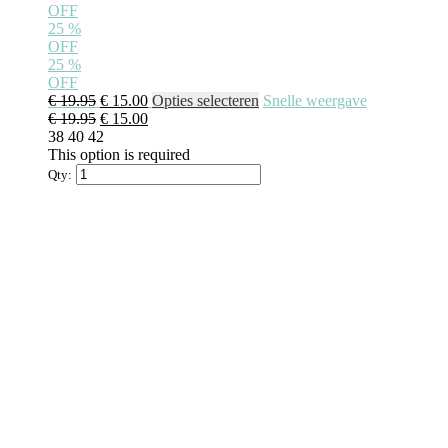
OFF
25
%
OFF
25
%
OFF
€
19.95
€
15.00
Opties selecteren
Snelle weergave
€
19.95
€
15.00
38
40
42
This option is required
Qty: