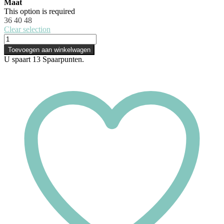
Maat
This option is required
36
40
48
Clear selection
Toevoegen aan winkelwagen
U spaart
13
Spaarpunten.