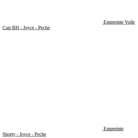
Empreinte Volle
Cup BH - Joyce - Peche
Empreinte
Shorty - Joyce - Peche