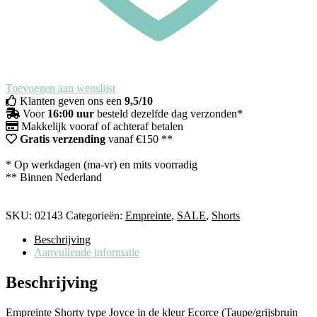
Toevoegen aan wenslijst
Klanten geven ons een
9,5/10
Voor
16:00 uur
besteld dezelfde dag verzonden*
Makkelijk vooraf of achteraf betalen
Gratis verzending
vanaf €150 **
* Op werkdagen (ma-vr) en mits voorradig
** Binnen Nederland
SKU:
02143
Categorieën:
Empreinte
,
SALE
,
Shorts
Beschrijving
Aanvullende informatie
Beschrijving
Empreinte Shorty type Joyce in de kleur Ecorce (Taupe/grijsbruin