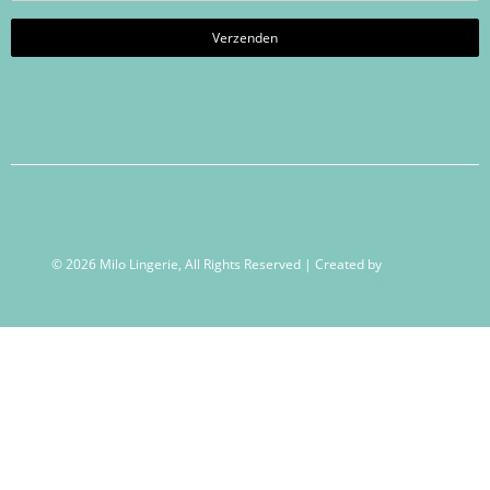
© 2026 Milo Lingerie, All Rights Reserved | Created by
Wendy Venema –
Creative Business Coaching