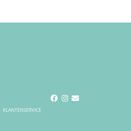
KLANTENSERVICE
Verzendkosten & Levertijd
Betalen