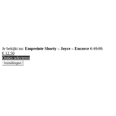
Je bekijkt nu:
Empreinte Shorty – Joyce – Encorce
€
19.95
€
12.50
Opties selecteren
Instellingen