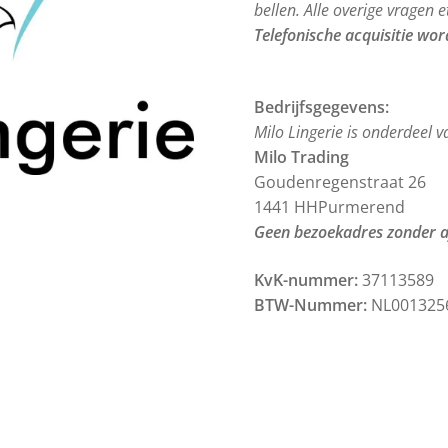
bellen. Alle overige vragen e
Telefonische acquisitie word
Bedrijfsgegevens:
Milo Lingerie is onderdeel 
Milo Trading
Goudenregenstraat 26
1441 HHPurmerend
Geen bezoekadres zonder 
KvK-nummer:
37113589
BTW-Nummer:
NL001325