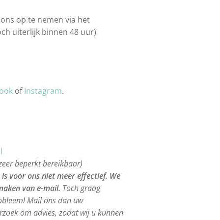
 ons op te nemen via het
ch uiterlijk binnen 48 uur)
ook
of
Instagram
.
l
zeer beperkt bereikbaar)
is voor ons niet meer effectief. We
 maken van e-mail.
Toch graag
robleem! Mail ons dan uw
zoek om advies, zodat wij u kunnen