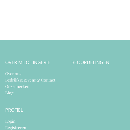
OVER MILO LINGERIE
BEOORDELINGEN
Over ons
Bedrijfsgegevens & Contact
Onze merken
Blog
PROFIEL
Login
Registreren