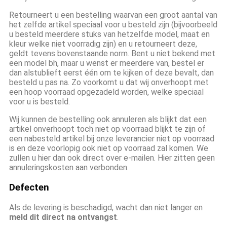
Retourneert u een bestelling waarvan een groot aantal van
het zelfde artikel speciaal voor u besteld zijn (bijvoorbeeld
u besteld meerdere stuks van hetzelfde model, maat en
kleur welke niet voorradig zijn) en u retourneert deze,
geldt tevens bovenstaande norm. Bent u niet bekend met
een model bh, maar u wenst er meerdere van, bestel er
dan alstublieft eerst één om te kijken of deze bevalt, dan
besteld u pas na. Zo voorkomt u dat wij onverhoopt met
een hoop voorraad opgezadeld worden, welke speciaal
voor u is besteld.
Wij kunnen de bestelling ook annuleren als blijkt dat een
artikel onverhoopt toch niet op voorraad blijkt te zijn of
een nabesteld artikel bij onze leverancier niet op voorraad
is en deze voorlopig ook niet op voorraad zal komen. We
zullen u hier dan ook direct over e-mailen. Hier zitten geen
annuleringskosten aan verbonden.
Defecten
Als de levering is beschadigd, wacht dan niet langer en
meld dit direct na ontvangst
.