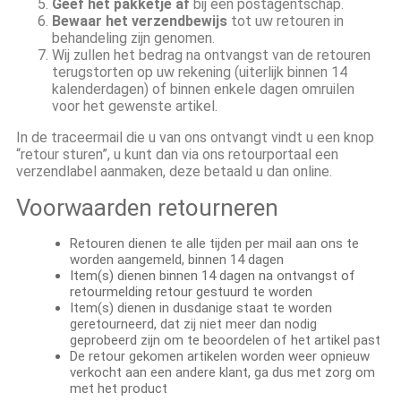
Geef het pakketje af
bij een postagentschap.
Bewaar het verzendbewijs
tot uw retouren in
behandeling zijn genomen.
Wij zullen het bedrag na ontvangst van de retouren
terugstorten op uw rekening (uiterlijk binnen 14
kalenderdagen) of binnen enkele dagen omruilen
voor het gewenste artikel.
In de traceermail die u van ons ontvangt vindt u een knop
“retour sturen”, u kunt dan via ons retourportaal een
verzendlabel aanmaken, deze betaald u dan online.
Voorwaarden retourneren
Retouren dienen te alle tijden per mail aan ons te
worden aangemeld, binnen 14 dagen
Item(s) dienen binnen 14 dagen na ontvangst of
retourmelding retour gestuurd te worden
Item(s) dienen in dusdanige staat te worden
geretourneerd, dat zij niet meer dan nodig
geprobeerd zijn om te beoordelen of het artikel past
De retour gekomen artikelen worden weer opnieuw
verkocht aan een andere klant, ga dus met zorg om
met het product