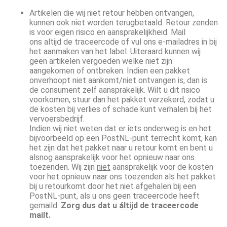
Artikelen die wij niet retour hebben ontvangen,
kunnen ook niet worden terugbetaald. Retour zenden
is voor eigen risico en aansprakelijkheid. Mail
ons altijd de traceercode of vul ons e-mailadres in bij
het aanmaken van het label. Uiteraard kunnen wij
geen artikelen vergoeden welke niet zijn
aangekomen of ontbreken. Indien een pakket
onverhoopt niet aankomt/niet ontvangen is, dan is
de consument zelf aansprakelijk. Wilt u dit risico
voorkomen, stuur dan het pakket verzekerd, zodat u
de kosten bij verlies of schade kunt verhalen bij het
vervoersbedrijf.
Indien wij niet weten dat er iets onderweg is en het
bijvoorbeeld op een PostNL-punt terrecht komt, kan
het zijn dat het pakket naar u retour komt en bent u
alsnog aansprakelijk voor het opnieuw naar ons
toezenden. Wij zijn
niet
aansprakelijk voor de kosten
voor het opnieuw naar ons toezenden als het pakket
bij u retourkomt door het niet afgehalen bij een
PostNL-punt, als u ons geen traceercode heeft
gemaild.
Zorg dus dat u
áltijd
de traceercode
mailt.