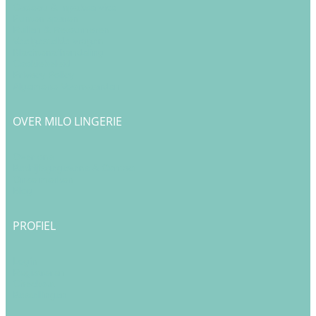
Cadeau & Inpakservice
Punten sparen
Ruilen & Retourneren
Veelgestelde vragen
Klachtenafhandeling
Cookiebeleid
Privacy Policy
Algemene Voorwaarden
OVER MILO LINGERIE
Over ons
Bedrijfsgegevens & Contact
Onze merken
Blog
PROFIEL
Login
Registreren
Checkout
Bestellingen