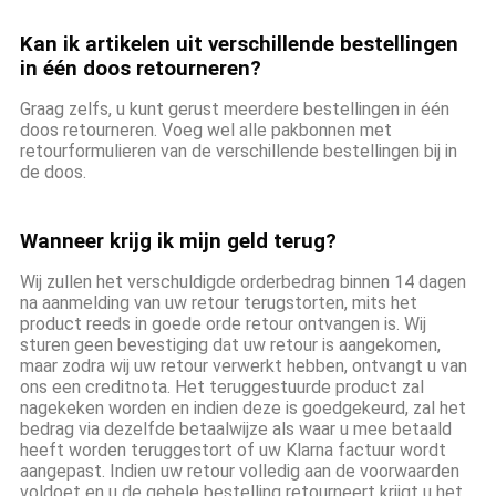
Kan ik artikelen uit verschillende bestellingen
in één doos retourneren?
Graag zelfs, u kunt gerust meerdere bestellingen in één
doos retourneren. Voeg wel alle pakbonnen met
retourformulieren van de verschillende bestellingen bij in
de doos.
Wanneer krijg ik mijn geld terug?
Wij zullen het verschuldigde orderbedrag binnen 14 dagen
na aanmelding van uw retour terugstorten, mits het
product reeds in goede orde retour ontvangen is.
Wij
sturen geen bevestiging dat uw retour is aangekomen,
maar zodra wij uw retour verwerkt hebben, ontvangt u van
ons een creditnota. Het teruggestuurde product zal
nagekeken worden en indien deze is goedgekeurd, zal het
bedrag via dezelfde betaalwijze als waar u mee betaald
heeft worden teruggestort of uw Klarna factuur wordt
aangepast. Indien uw retour volledig aan de voorwaarden
voldoet en u de gehele bestelling retourneert krijgt u het