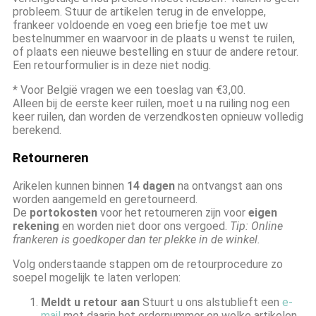
probleem. Stuur de artikelen terug in de enveloppe,
frankeer voldoende en voeg een briefje toe met uw
bestelnummer en waarvoor in de plaats u wenst te ruilen,
of plaats een nieuwe bestelling en stuur de andere retour.
Een retourformulier is in deze niet nodig.
* Voor België vragen we een toeslag van €3,00.
Alleen bij de eerste keer ruilen, moet u na ruiling nog een
keer ruilen, dan worden de verzendkosten opnieuw volledig
berekend.
Retourneren
Arikelen kunnen binnen
14 dagen
na ontvangst aan ons
worden aangemeld en geretourneerd.
De
portokosten
voor het retourneren zijn voor
eigen
rekening
en worden niet door ons vergoed.
Tip: Online
frankeren is goedkoper dan ter plekke in de winkel.
Volg onderstaande stappen om de retourprocedure zo
soepel mogelijk te laten verlopen:
Meldt u retour aan
Stuurt u ons alstublieft een
e-
mail
met daarin het ordernummer en welke artikelen