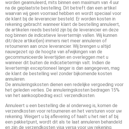
worden geannuleerd, mits binnen een maximum van 4 uur
na de geplaatste bestelling. Dit betreft dan een artikel
waarvan wij geen voorraad hebben en wordt speciaal voor
de klant bij de leverancier besteld. Er worden kosten in
rekening gebracht wanneer klant de bestelling annuleert,
de artikelen reeds besteld zijn bij de leverancier en deze
nog binnen de indicatieve levertermijn vallen. Wij kunnen
dit/deze artikel(en) immers niet meer annuleren of
retourneren aan onze leverancier. Wij brengen u altijd
nauwgezet op de hoogte van afwijkingen van de
gecommuniceerde levertijden en overleggen met u
wanneer dit buiten de indicatietermijn valt. Indien de
levertermijn exceptioneel langer is dan aangegeven, mag
de klant de bestelling wel zonder bijkomende kosten
annuleren.
De annuleringskosten dienen een redelijke vergoeding voor
het geleden verlies. De annuleringskosten bedragen 15%
van het aankoopbedrag excl. verzendkosten.
Annuleert u een bestelling die al onderweg is, komen de
verzendkosten voor retourneren en het versturen voor uw
rekening. Weigert u bij aflevering of haalt u het niet af bij
een pakketpunt, wordt dit als te laat annuleren behandeld
en zijn de verzendkosten visa versa voor uw rekening.