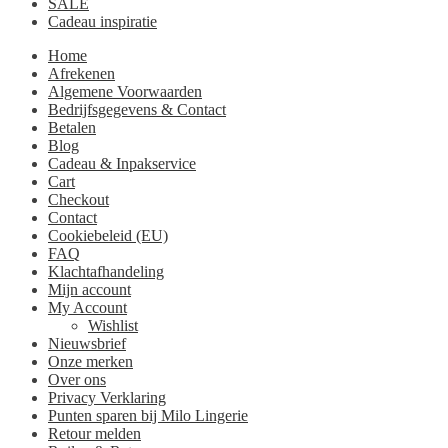
SALE
Cadeau inspiratie
Home
Afrekenen
Algemene Voorwaarden
Bedrijfsgegevens & Contact
Betalen
Blog
Cadeau & Inpakservice
Cart
Checkout
Contact
Cookiebeleid (EU)
FAQ
Klachtafhandeling
Mijn account
My Account
Wishlist
Nieuwsbrief
Onze merken
Over ons
Privacy Verklaring
Punten sparen bij Milo Lingerie
Retour melden