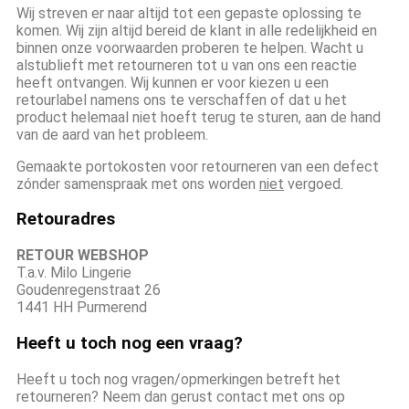
Wij streven er naar altijd tot een gepaste oplossing te
komen. Wij zijn altijd bereid de klant in alle redelijkheid en
binnen onze voorwaarden proberen te helpen. Wacht u
alstublieft met retourneren tot u van ons een reactie
heeft ontvangen. Wij kunnen er voor kiezen u een
retourlabel namens ons te verschaffen of dat u het
product helemaal niet hoeft terug te sturen, aan de hand
van de aard van het probleem.
Gemaakte portokosten voor retourneren van een defect
zónder samenspraak met ons worden
niet
vergoed.
Retouradres
RETOUR WEBSHOP
T.a.v. Milo Lingerie
Goudenregenstraat 26
1441 HH Purmerend
Heeft u toch nog een vraag?
Heeft u toch nog vragen/opmerkingen betreft het
retourneren? Neem dan gerust contact met ons op