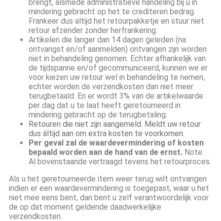
brengt, alsmede administratieve handeling bij u in
mindering gebracht op het te crediteren bedrag.
Frankeer dus altijd het retourpakketje en stuur niet
retour afzender zonder herfrankering.
Artikelen die langer dan 14 dagen geleden (na
ontvangst en/of aanmelden) ontvangen zijn worden
niet in behandeling genomen. Echter afhankelijk van
de tijdspanne en/of gecommuniceerd, kunnen we er
voor kiezen uw retour wel in behandeling te nemen,
echter worden de verzendkosten dan niet meer
terugbetaald. En er wordt 3% van de artikelwaarde
per dag dat u te laat heeft geretourneerd in
mindering gebracht op de terugbetaling.
Retouren die niet zijn aangemeld. Meldt uw retour
dus áltijd aan om extra kosten te voorkomen.
Per geval zal de
waardevermindering of kosten
bepaald worden aan de hand van de ernst.
Note:
Al bovenstaande vertraagd tevens het retourproces.
Als u het geretourneerde item weer terug wilt ontvangen
indien er een waardevermindering is toegepast, waar u het
niet mee eens bent, dan bent u zelf verantwoordelijk voor
de op dat moment geldende daadwerkelijke
verzendkosten.