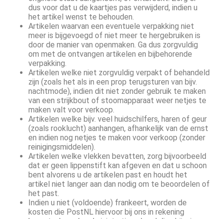
dus voor dat u de kaartjes pas verwijderd, indien u
het artikel wenst te behouden.
Artikelen waarvan een eventuele verpakking niet
meer is bijgevoegd of niet meer te hergebruiken is
door de manier van openmaken. Ga dus zorgvuldig
om met de ontvangen artikelen en bijbehorende
verpakking.
Artikelen welke niet zorgvuldig verpakt of behandeld
zijn (zoals het als in een prop terugsturen van bijv.
nachtmode), indien dit niet zonder gebruik te maken
van een strijkbout of stoomapparaat weer netjes te
maken valt voor verkoop.
Artikelen welke bijv. veel huidschilfers, haren of geur
(zoals rooklucht) aanhangen, afhankelijk van de ernst
en indien nog netjes te maken voor verkoop (zonder
reinigingsmiddelen).
Artikelen welke vlekken bevatten, zorg bijvoorbeeld
dat er geen lippenstift kan afgeven en dat u schoon
bent alvorens u de artikelen past en houdt het
artikel niet langer aan dan nodig om te beoordelen of
het past.
Indien u niet (voldoende) frankeert, worden de
kosten die PostNL hiervoor bij ons in rekening