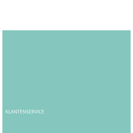
KLANTENSERVICE
Verzendkosten & Levertijd
Betalen