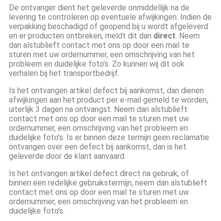
De ontvanger dient het geleverde onmiddellijk na de
levering te controleren op eventuele afwijkingen. Indien de
verpakking beschadigd of geopend bij u wordt afgeleverd
en er producten ontbreken, meldt dit dan
direct
. Neem
dan alstublieft contact met ons op door een mail te
sturen met uw ordernummer, een omschrijving van het
probleem en duidelijke foto’s. Zo kunnen wij dit ook
verhalen bij het transportbedrijf.
Is het ontvangen artikel defect bij aankomst, dan dienen
afwijkingen aan het product per e-mail gemeld te worden,
uiterlijk 3 dagen na ontvangst. Neem dan alstublieft
contact met ons op door een mail te sturen met uw
ordernummer, een omschrijving van het probleem en
duidelijke foto’s. Is er binnen deze termijn geen reclamatie
ontvangen over een defect bij aankomst, dan is het
geleverde door de klant aanvaard.
Is het ontvangen artikel defect direct na gebruik, of
binnen een redelijke gebruikstermijn, neem dan alstublieft
contact met ons op door een mail te sturen met uw
ordernummer, een omschrijving van het probleem en
duidelijke foto’s.