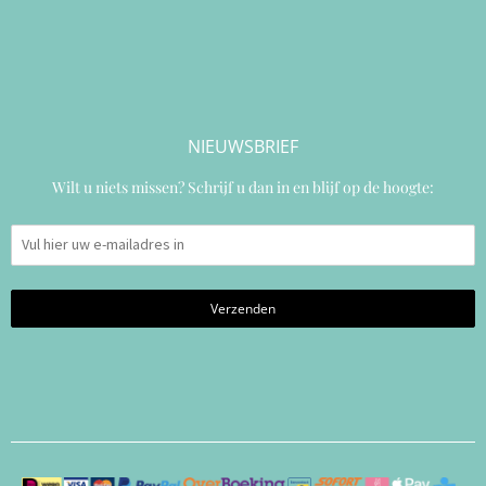
NIEUWSBRIEF
Wilt u niets missen? Schrijf u dan in en blijf op de hoogte: