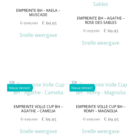
EMPREINTE BH – KAELA –
MUSCADE
EMPREINTE BH – AGATHE –
€
109.00
€
69.95
ROSE DES SABLES
€
115.00
€
69.95
Snelle weergave
Snelle weergave
Nieuw binnen!
Nieuw binnen!
EMPREINTE VOLLE CUP BH –
EMPREINTE VOLLE CUP BH –
AGATHE – CAMELIA
ROMY – MAGNOLIA
€
119.00
€
69.95
€
119.00
€
69.95
Snelle weergave
Snelle weergave