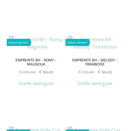
Nieuw binnen!
Nieuw binnen!
EMPREINTE BH – ROMY –
EMPREINTE BH – MELODY –
MAGNOLIA
FRAMBOISE
€
119.00
€
69.95
€
112.00
€
69.95
Snelle weergave
Snelle weergave