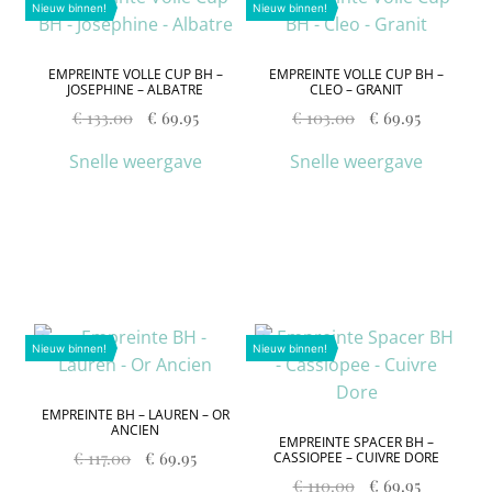
Nieuw binnen!
Nieuw binnen!
EMPREINTE VOLLE CUP BH –
EMPREINTE VOLLE CUP BH –
JOSEPHINE – ALBATRE
CLEO – GRANIT
€
133.00
€
69.95
€
103.00
€
69.95
Snelle weergave
Snelle weergave
Nieuw binnen!
Nieuw binnen!
EMPREINTE BH – LAUREN – OR
ANCIEN
EMPREINTE SPACER BH –
€
117.00
€
69.95
CASSIOPEE – CUIVRE DORE
€
110.00
€
69.95