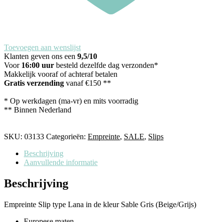
Toevoegen aan wenslijst
Klanten geven ons een
9,5/10
Voor
16:00 uur
besteld dezelfde dag verzonden*
Makkelijk vooraf of achteraf betalen
Gratis verzending
vanaf €150 **
* Op werkdagen (ma-vr) en mits voorradig
** Binnen Nederland
SKU:
03133
Categorieën:
Empreinte
,
SALE
,
Slips
Beschrijving
Aanvullende informatie
Beschrijving
Empreinte Slip type Lana in de kleur Sable Gris (Beige/Grijs)
Europese maten