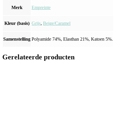
Merk
Empreinte
Kleur (basis)
Grijs
,
Beige/Caramel
Samenstelling
Polyamide 74%, Elasthan 21%, Katoen 5%.
Gerelateerde producten