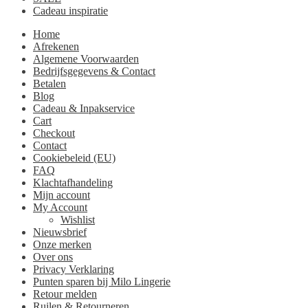
Cadeau inspiratie
Home
Afrekenen
Algemene Voorwaarden
Bedrijfsgegevens & Contact
Betalen
Blog
Cadeau & Inpakservice
Cart
Checkout
Contact
Cookiebeleid (EU)
FAQ
Klachtafhandeling
Mijn account
My Account
Wishlist
Nieuwsbrief
Onze merken
Over ons
Privacy Verklaring
Punten sparen bij Milo Lingerie
Retour melden
Ruilen & Retourneren