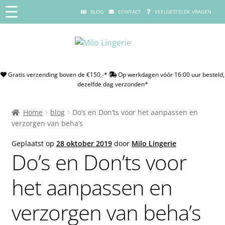
BLOG
CONTACT
VEELGESTELDE VRAGEN
Gratis verzending boven de €150,-*
Op werkdagen vóór 16:00 uur besteld,
dezelfde dag verzonden*
Home
blog
Do’s en Don’ts voor het aanpassen en
verzorgen van beha’s
Geplaatst op
28 oktober 2019
door
Milo Lingerie
Do’s en Don’ts voor
het aanpassen en
verzorgen van beha’s