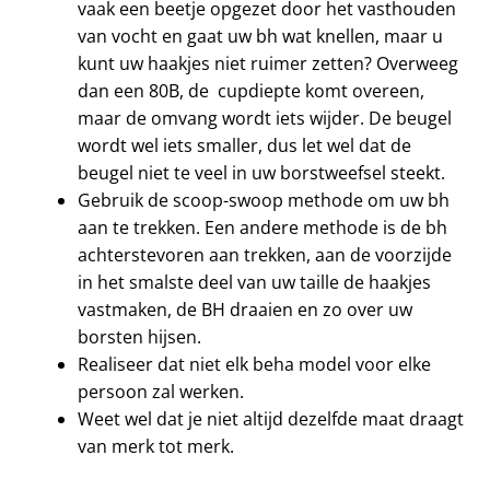
vaak een beetje opgezet door het vasthouden
van vocht en gaat uw bh wat knellen, maar u
kunt uw haakjes niet ruimer zetten? Overweeg
dan een 80B, de cupdiepte komt overeen,
maar de omvang wordt iets wijder. De beugel
wordt wel iets smaller, dus let wel dat de
beugel niet te veel in uw borstweefsel steekt.
Gebruik de scoop-swoop methode om uw bh
aan te trekken. Een andere methode is de bh
achterstevoren aan trekken, aan de voorzijde
in het smalste deel van uw taille de haakjes
vastmaken, de BH draaien en zo over uw
borsten hijsen.
Realiseer dat niet elk beha model voor elke
persoon zal werken.
Weet wel dat je niet altijd dezelfde maat draagt
​​van merk tot merk.