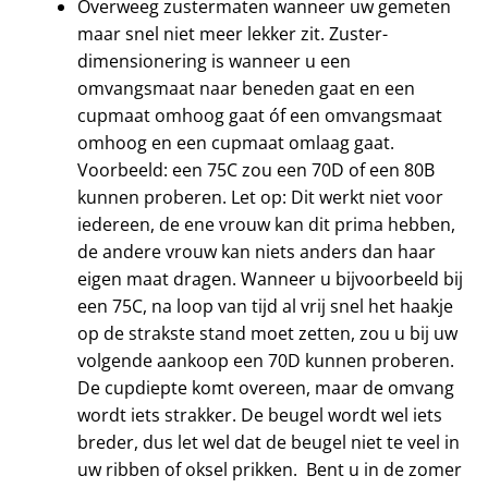
Overweeg zustermaten wanneer uw gemeten
maar snel niet meer lekker zit. Zuster-
dimensionering is wanneer u een
omvangsmaat naar beneden gaat en een
cupmaat omhoog gaat óf een omvangsmaat
omhoog en een cupmaat omlaag gaat.
Voorbeeld: een 75C zou een 70D of een 80B
kunnen proberen. Let op: Dit werkt niet voor
iedereen, de ene vrouw kan dit prima hebben,
de andere vrouw kan niets anders dan haar
eigen maat dragen. Wanneer u bijvoorbeeld bij
een 75C, na loop van tijd al vrij snel het haakje
op de strakste stand moet zetten, zou u bij uw
volgende aankoop een 70D kunnen proberen.
De cupdiepte komt overeen, maar de omvang
wordt iets strakker. De beugel wordt wel iets
breder, dus let wel dat de beugel niet te veel in
uw ribben of oksel prikken. Bent u in de zomer