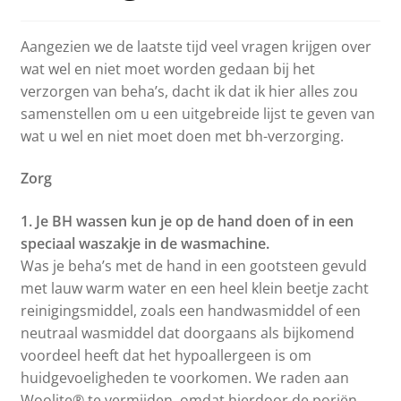
Aangezien we de laatste tijd veel vragen krijgen over
wat wel en niet moet worden gedaan bij het
verzorgen van beha’s, dacht ik dat ik hier alles zou
samenstellen om u een uitgebreide lijst te geven van
wat u wel en niet moet doen met bh-verzorging.
Zorg
1. Je BH wassen kun je op de hand doen of in een
speciaal waszakje in de wasmachine.
Was je beha’s met de hand in een gootsteen gevuld
met lauw warm water en een heel klein beetje zacht
reinigingsmiddel, zoals een handwasmiddel of een
neutraal wasmiddel dat doorgaans als bijkomend
voordeel heeft dat het hypoallergeen is om
huidgevoeligheden te voorkomen. We raden aan
Woolite® te vermijden, omdat hierdoor de poriën