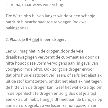
is prima, maar wees voorzichtig.
Tip: Witte bh’s blijven langer wit door een schepje
natrium biocarbonaat toe te voegen (ook wel
bakingsoda).
2. Plaats je BH
niet
in een droger.
Een BH mag niet in de droger, door de vele
draaibewegingen vervormt de cup-maat en door de
hitte houdt deze vorm vervolgens aan (in geval van
voorgevormde bh’s). Ook zorgt de droger ervoor
dat bh’s hun elasticiteit verliezen, of zelfs het elastiek
uit de stof komt zetten, omdat het elastiek niet tegen
de hitte van de droger kan. Geef het wat extra tijd om
in de openlucht te drogen en zorg dus dat je altijd
een extra bh hebt. Hang je BH niet aan de bandjes op
aan een droogrek, zo verliezen ze hun pasvorm en