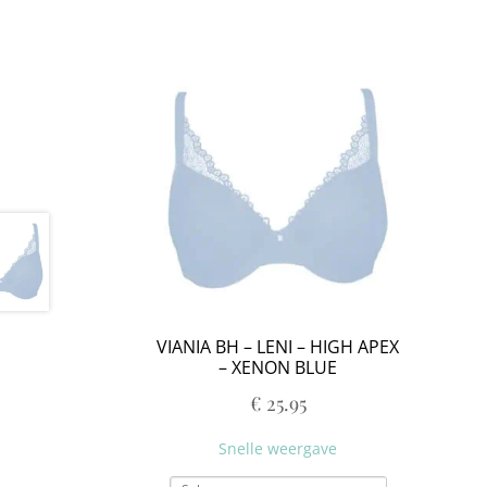
VIANIA BH – LENI – HIGH APEX
– XENON BLUE
€
25.95
Snelle weergave