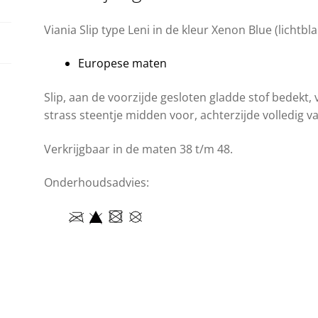
Viania Slip type Leni in de kleur Xenon Blue (lichtbl
Europese maten
Slip, aan de voorzijde gesloten gladde stof bedekt,
strass steentje midden voor, achterzijde volledig v
Verkrijgbaar in de maten 38 t/m 48.
Onderhoudsadvies: