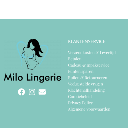
KLANTENSERVICE
Verzendkosten & Levertijd
Betalen
Cadeau & Inpakservice
Punten sparen
Ruilen & Retourneren
Veelgestelde vragen
Klachtenafhandeling
Cookiebeleid
Privacy Policy
Algemene Voorwaarden