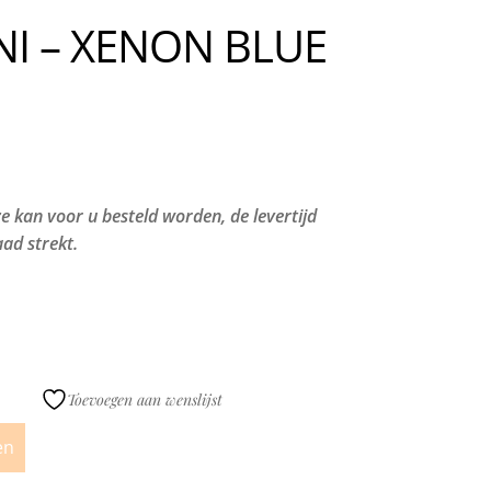
ENI – XENON BLUE
 kan voor u besteld worden, de levertijd
ad strekt.
Toevoegen aan wenslijst
en