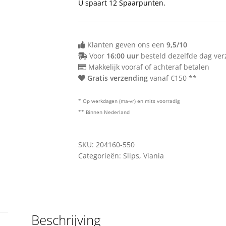
U spaart
12
Spaarpunten.
Klanten geven ons een
9,5/10
Voor
16:00 uur
besteld dezelfde dag ve
Makkelijk vooraf of achteraf betalen
Gratis verzending
vanaf €150 **
* Op werkdagen (ma-vr) en mits voorradig
** Binnen Nederland
SKU:
204160-550
Categorieën:
Slips
,
Viania
Beschrijving