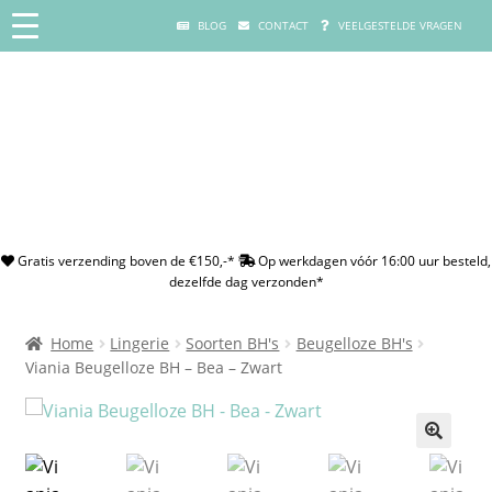
BLOG
CONTACT
VEELGESTELDE VRAGEN
Gratis verzending boven de €150,-*
Op werkdagen vóór 16:00 uur besteld,
dezelfde dag verzonden*
Home
Lingerie
Soorten BH's
Beugelloze BH's
Viania Beugelloze BH – Bea – Zwart
🔍