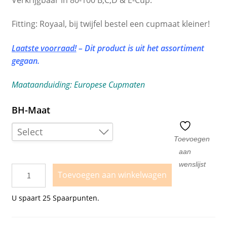
Fitting: Royaal, bij twijfel bestel een cupmaat kleiner!
Laatste voorraad!
– Dit product is uit het assortiment
gegaan.
Maataanduiding: Europese Cupmaten
BH-Maat
Select
Toevoegen
aan
80B
wenslijst
85B
Toevoegen aan winkelwagen
90B
U spaart
25
Spaarpunten.
95C
100C