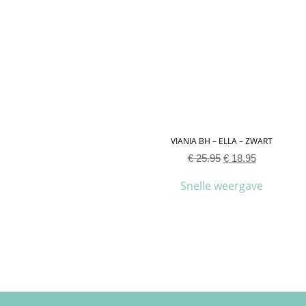
VIANIA BH – ELLA – ZWART
€
25.95
€
18.95
Snelle weergave