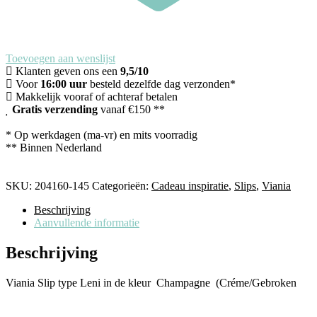
Toevoegen aan wenslijst
Klanten geven ons een
9,5/10
Voor
16:00 uur
besteld dezelfde dag verzonden*
Makkelijk vooraf of achteraf betalen
Gratis verzending
vanaf €150 **
* Op werkdagen (ma-vr) en mits voorradig
** Binnen Nederland
SKU:
204160-145
Categorieën:
Cadeau inspiratie
,
Slips
,
Viania
Beschrijving
Aanvullende informatie
Beschrijving
Viania Slip type Leni in de kleur Champagne (Créme/Gebroken