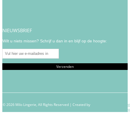
NIEUWSBRIEF
Wilt u niets missen? Schrijf u dan in en blijf op de hoogte:
© 2026 Milo Lingerie, All Rights Reserved | Created by
Wendy Venema – Creati
Business Coachi