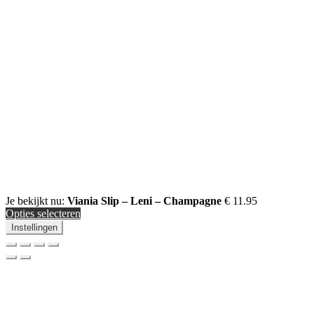
Je bekijkt nu:
Viania Slip – Leni – Champagne
€
11.95
Opties selecteren
Instellingen