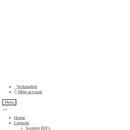
Verlanglijst
Mijn account
Menu
Home
Lingerie
Soorten BH's