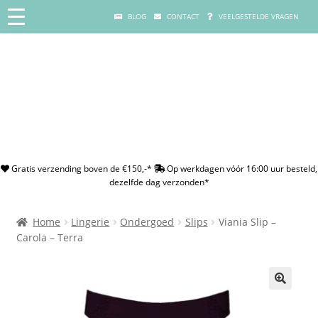
BLOG
CONTACT
VEELGESTELDE VRAGEN
Gratis verzending boven de €150,-*
Op werkdagen vóór 16:00 uur besteld,
dezelfde dag verzonden*
Home
Lingerie
Ondergoed
Slips
Viania Slip –
Carola – Terra
🔍