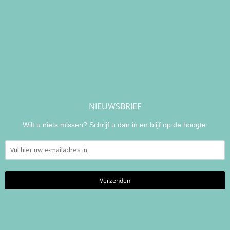
NIEUWSBRIEF
Wilt u niets missen? Schrijf u dan in en blijf op de hoogte: