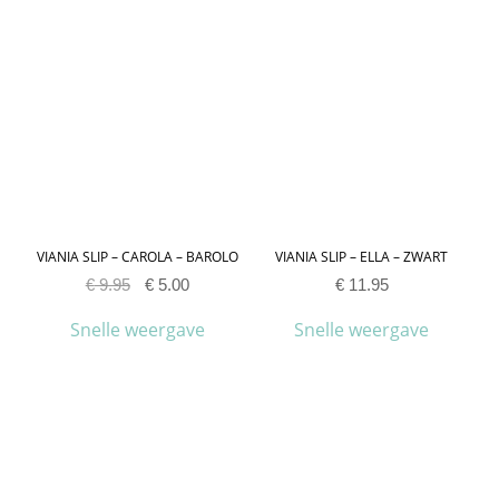
VIANIA SLIP – CAROLA – BAROLO
VIANIA SLIP – ELLA – ZWART
€
9.95
€
5.00
€
11.95
Snelle weergave
Snelle weergave