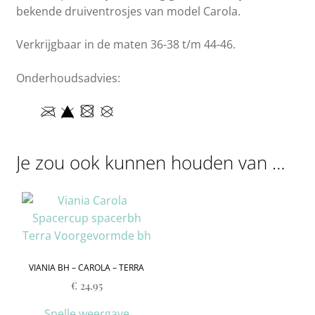
bekende druiventrosjes van model Carola.
Verkrijgbaar in de maten 36-38 t/m 44-46.
Onderhoudsadvies:
Je zou ook kunnen houden van …
VIANIA BH – CAROLA – TERRA
€
24.95
Snelle weergave