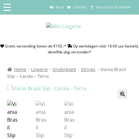
BLOG
CONTACT
VEELGESTELDE VRAGEN
Gratis verzending boven de €150,-*
Op werkdagen vóór 16:00 uur besteld,
dezelfde dag verzonden*
Home
Lingerie
Ondergoed
Strings
Viania Brasil
Slip – Carola – Terra
🔍