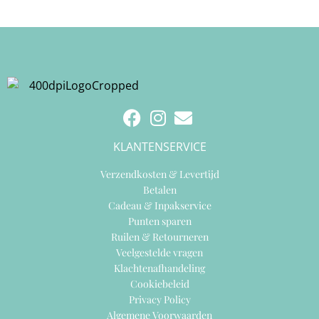
KLANTENSERVICE
Verzendkosten & Levertijd
Betalen
Cadeau & Inpakservice
Punten sparen
Ruilen & Retourneren
Veelgestelde vragen
Klachtenafhandeling
Cookiebeleid
Privacy Policy
Algemene Voorwaarden