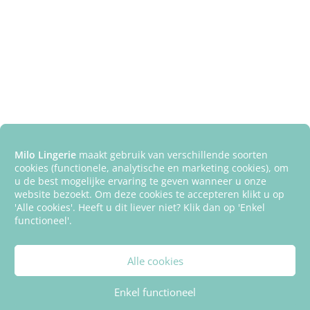
Milo Lingerie
maakt gebruik van verschillende soorten
cookies (functionele, analytische en marketing cookies), om
u de best mogelijke ervaring te geven wanneer u onze
website bezoekt. Om deze cookies te accepteren klikt u op
'Alle cookies'. Heeft u dit liever niet? Klik dan op 'Enkel
functioneel'.
Alle cookies
Enkel functioneel