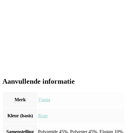
Aanvullende informatie
Merk
Viania
Kleur (basis)
Roze
Samenstelling
Polyamide 45%, Polyester 45%, Elastan 10%.