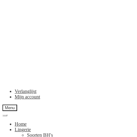
Verlanglijst
Mijn account
Menu
Home
Lingerie
Soorten BH's