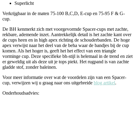
Superlicht
Verkrijgbaar in de maten 75-100 B,C,D, E-cup en 75-95 F & G-
cup.
De BH kenmerkt zich met voorgevormde Spacer-cups met zachte,
rekbare, ademende inzet. Aantrekkelijk detail is het zachte kant over
de cups heen en in high apex richting de schouderbanden. De hoge
apex verwijst naar het deel van de beha waar de bandjes bij de cup
komen. Als het hoger is, geeft het het effect van een triangle
vorminge cup. Deze specifieke bh-stijl is helemaal in de trend en ziet
er geweldig uit als deze uit je tops piekt. Het rugpand is van zachte
gladde stof, zonder baleinen.
Voor meer informatie over wat de voordelen zijn van een Spacer-
cup, verwijzen wij u graag naar ons uitgebreide
blog artikel
.
Onderhoudsadvies: