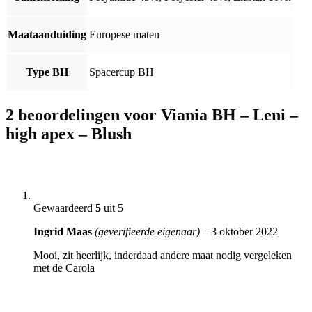
Maataanduiding
Europese maten
Type BH
Spacercup BH
2 beoordelingen voor
Viania BH – Leni –
high apex – Blush
Gewaardeerd
5
uit 5
Ingrid Maas
(geverifieerde eigenaar)
–
3 oktober 2022
Mooi, zit heerlijk, inderdaad andere maat nodig vergeleken
met de Carola