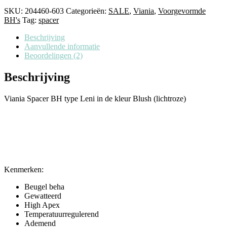
SKU:
204460-603
Categorieën:
SALE
,
Viania
,
Voorgevormde
BH's
Tag:
spacer
Beschrijving
Aanvullende informatie
Beoordelingen (2)
Beschrijving
Viania Spacer BH type Leni in de kleur Blush (lichtroze)
Kenmerken:
Beugel beha
Gewatteerd
High Apex
Temperatuurregulerend
Ademend