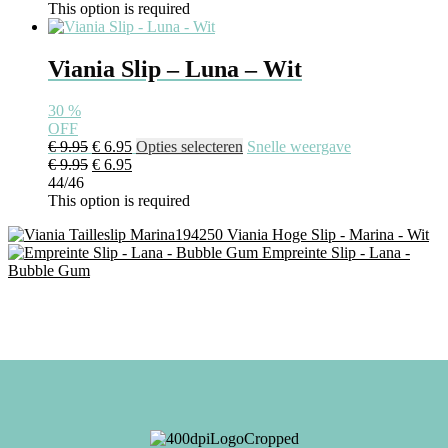
This option is required
Viania Slip – Luna – Wit
30
%
OFF
€
9.95
€
6.95
Opties selecteren
Snelle weergave
€
9.95
€
6.95
44/46
This option is required
Viania Hoge Slip - Marina - Wit
Empreinte Slip - Lana -
Bubble Gum