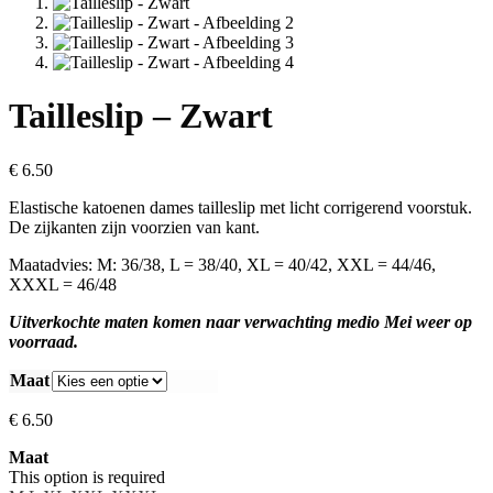
Tailleslip – Zwart
€
6.50
Elastische katoenen dames tailleslip met licht corrigerend voorstuk.
De zijkanten zijn voorzien van kant.
Maatadvies: M: 36/38, L = 38/40, XL = 40/42, XXL = 44/46,
XXXL = 46/48
Uitverkochte maten komen naar verwachting medio Mei weer op
voorraad.
Maat
€
6.50
Maat
This option is required