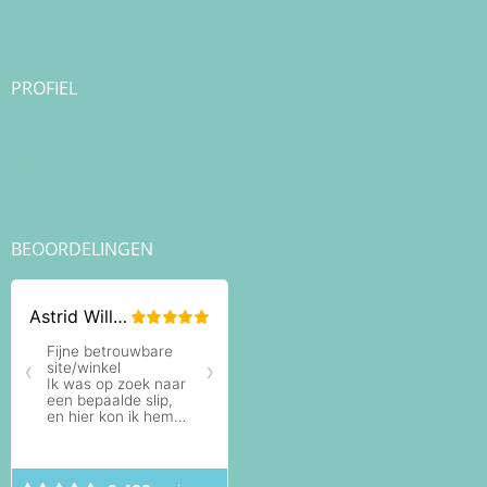
Onze merken
Blog
PROFIEL
Login
Registreren
Checkout
Bestellingen
BEOORDELINGEN