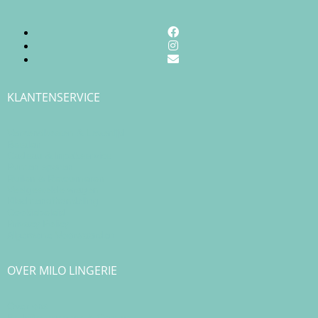
KLANTENSERVICE
Verzendkosten & Levertijd
Betalen
Cadeau & Inpakservice
Punten sparen
Ruilen & Retourneren
Veelgestelde vragen
Klachtenafhandeling
Cookiebeleid
Privacy Policy
Algemene Voorwaarden
OVER MILO LINGERIE
Over ons
Bedrijfsgegevens & Contact