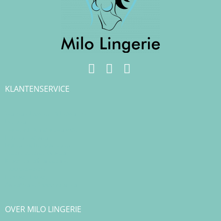
KLANTENSERVICE
Verzendkosten & Levertijd
Betalen
Cadeau & Inpakservice
Punten sparen
Ruilen & Retourneren
Veelgestelde vragen
Klachtenafhandeling
Cookiebeleid
Privacy Policy
Algemene Voorwaarden
OVER MILO LINGERIE