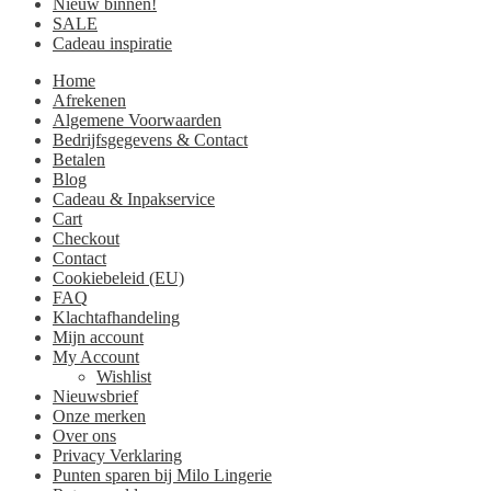
Nieuw binnen!
SALE
Cadeau inspiratie
Home
Afrekenen
Algemene Voorwaarden
Bedrijfsgegevens & Contact
Betalen
Blog
Cadeau & Inpakservice
Cart
Checkout
Contact
Cookiebeleid (EU)
FAQ
Klachtafhandeling
Mijn account
My Account
Wishlist
Nieuwsbrief
Onze merken
Over ons
Privacy Verklaring
Punten sparen bij Milo Lingerie