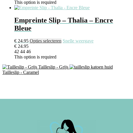
This option is required
Empreinte Slip – Thalia – Encre
Bleue
€
24.95
Opties selecteren
Snelle weergave
€
24.95
42
44
46
This option is required
Tailleslip - Grijs
Tailleslip - Caramel