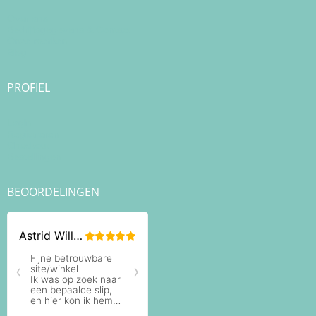
Over ons
Bedrijfsgegevens & Contact
Onze merken
Blog
PROFIEL
Login
Registreren
Checkout
Bestellingen
BEOORDELINGEN