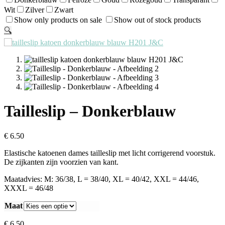
Wit
Zilver
Zwart
Show only products on sale
Show out of stock products
🔍
Tailleslip – Donkerblauw
€
6.50
Elastische katoenen dames tailleslip met licht corrigerend voorstuk.
De zijkanten zijn voorzien van kant.
Maatadvies: M: 36/38, L = 38/40, XL = 40/42, XXL = 44/46,
XXXL = 46/48
Maat
€
6.50