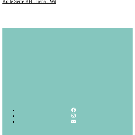
Kollé Serré BH - Irena - Wit