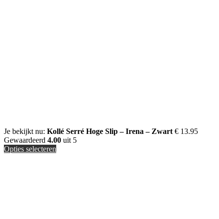
Je bekijkt nu:
Kollé Serré Hoge Slip – Irena – Zwart
€
13.95
Gewaardeerd
4.00
uit 5
Opties selecteren