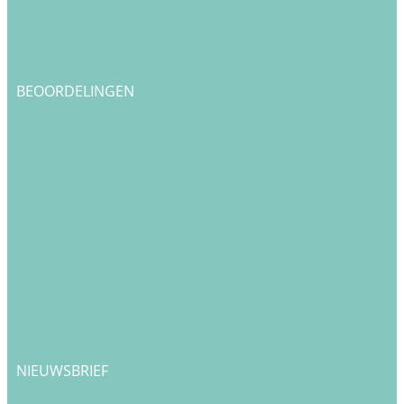
Login
Registreren
Checkout
Bestellingen
BEOORDELINGEN
NIEUWSBRIEF