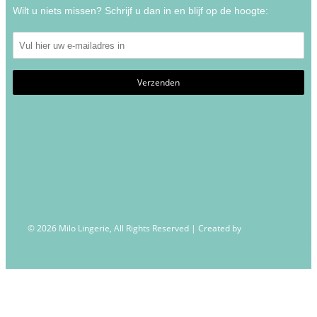
Wilt u niets missen? Schrijf u dan in en blijf op de hoogte:
© 2026 Milo Lingerie, All Rights Reserved | Created by
Wendy Venema –
Creative Business Coaching