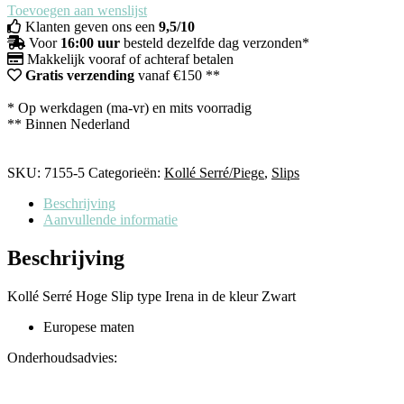
Toevoegen aan wenslijst
Klanten geven ons een
9,5/10
Voor
16:00 uur
besteld dezelfde dag verzonden*
Makkelijk vooraf of achteraf betalen
Gratis verzending
vanaf €150 **
* Op werkdagen (ma-vr) en mits voorradig
** Binnen Nederland
SKU:
7155-5
Categorieën:
Kollé Serré/Piege
,
Slips
Beschrijving
Aanvullende informatie
Beschrijving
Kollé Serré Hoge Slip type Irena in de kleur Zwart
Europese maten
Onderhoudsadvies: