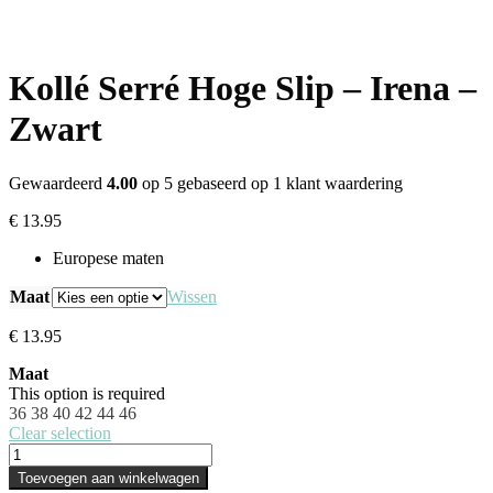
Kollé Serré Hoge Slip – Irena –
Zwart
Gewaardeerd
4.00
op 5 gebaseerd op
1
klant waardering
€
13.95
Europese maten
Maat
Wissen
€
13.95
Maat
This option is required
36
38
40
42
44
46
Clear selection
Toevoegen aan winkelwagen