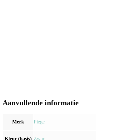
Aanvullende informatie
Merk
Piege
Kleur (basis)
Zwart