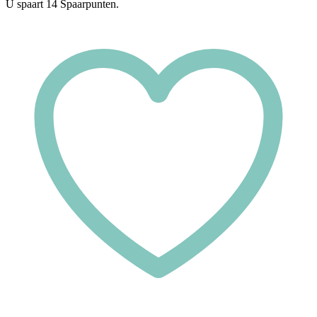
U spaart
14
Spaarpunten.