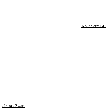
Kollé Serré BH
- Irena - Zwart