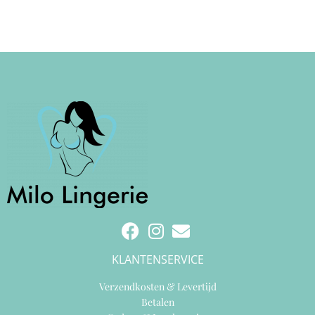
KLANTENSERVICE
Verzendkosten & Levertijd
Betalen