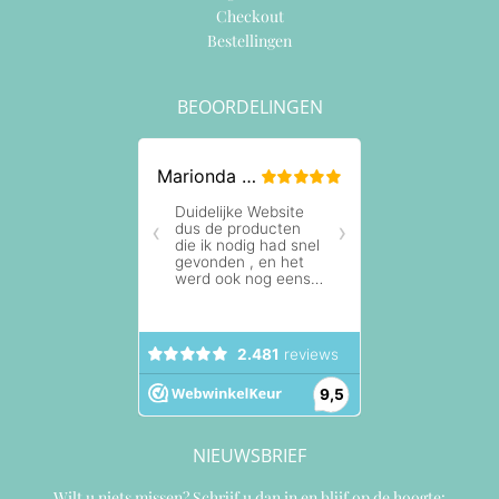
Checkout
Bestellingen
BEOORDELINGEN
NIEUWSBRIEF
Wilt u niets missen? Schrijf u dan in en blijf op de hoogte: