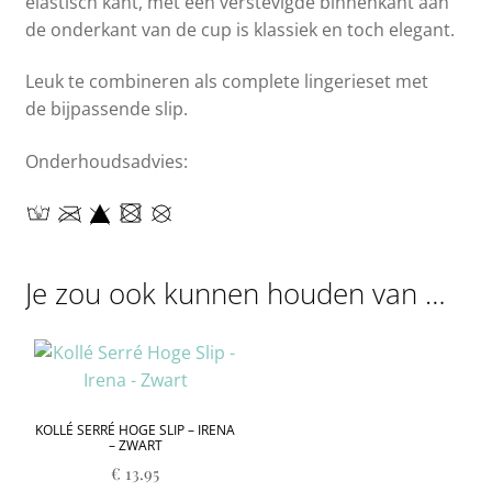
elastisch kant, met een verstevigde binnenkant aan
de onderkant van de cup is klassiek en toch elegant.
Leuk te combineren als complete lingerieset met
de bijpassende slip.
Onderhoudsadvies:
Je zou ook kunnen houden van …
KOLLÉ SERRÉ HOGE SLIP – IRENA
– ZWART
€
13.95