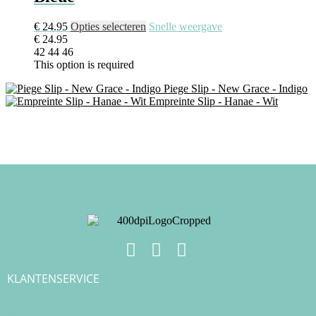
€
24.95
Opties selecteren
Snelle weergave
€
24.95
42
44
46
This option is required
Piege Slip - New Grace - Indigo
Empreinte Slip - Hanae - Wit
KLANTENSERVICE
Verzendkosten & Levertijd