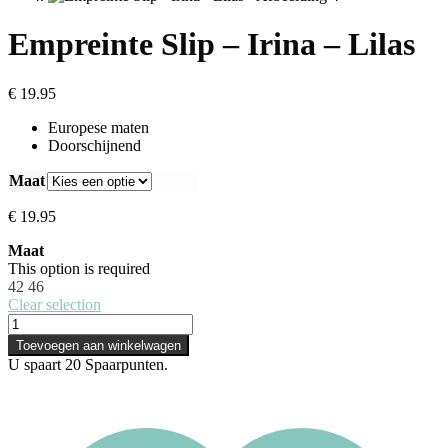
Empreinte Slip – Irina – Lilas
€
19.95
Europese maten
Doorschijnend
Maat
€
19.95
Maat
This option is required
42
46
Clear selection
Toevoegen aan winkelwagen
U spaart
20
Spaarpunten.