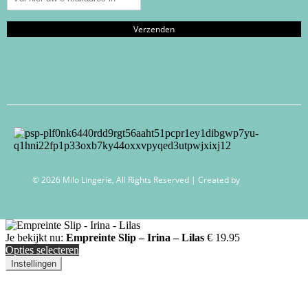
© 2026 Milo Lingerie, All Rights Reserved | Created by
Wendy Venema –
Creative Business Coaching
Je bekijkt nu:
Empreinte Slip – Irina – Lilas
€
19.95
Opties selecteren
Instellingen