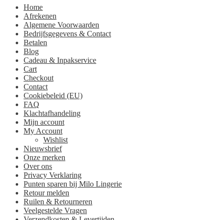
Home
Afrekenen
Algemene Voorwaarden
Bedrijfsgegevens & Contact
Betalen
Blog
Cadeau & Inpakservice
Cart
Checkout
Contact
Cookiebeleid (EU)
FAQ
Klachtafhandeling
Mijn account
My Account
Wishlist
Nieuwsbrief
Onze merken
Over ons
Privacy Verklaring
Punten sparen bij Milo Lingerie
Retour melden
Ruilen & Retourneren
Veelgestelde Vragen
Verzendkosten & Levertijden