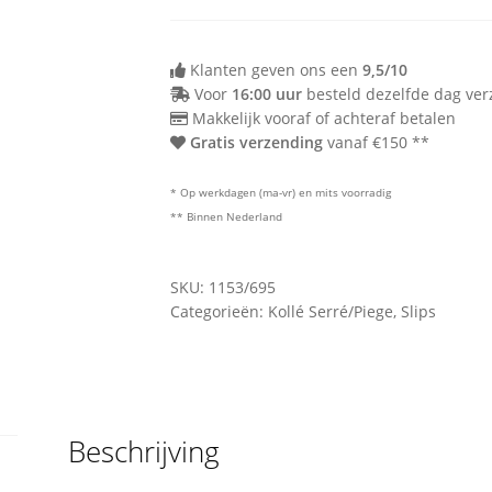
Klanten geven ons een
9,5/10
Voor
16:00 uur
besteld dezelfde dag ve
Makkelijk vooraf of achteraf betalen
Gratis verzending
vanaf €150 **
* Op werkdagen (ma-vr) en mits voorradig
** Binnen Nederland
SKU:
1153/695
Categorieën:
Kollé Serré/Piege
,
Slips
Beschrijving