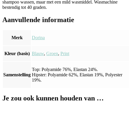
shampoo wassen, maar met een mild wasmiddel. Wasmachine
bestendig tot 40 graden.
Aanvullende informatie
Merk
Dorina
Kleur (basis)
Blauw
,
Groen
,
Print
Top: Polyamide 76%, Elastan 24%.
Samenstelling
Hipster: Polyamide 62%, Elastan 19%, Polyester
19%.
Je zou ook kunnen houden van …