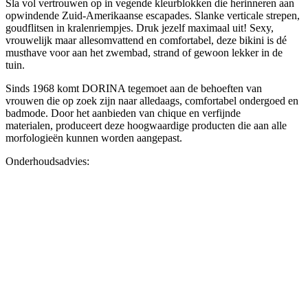
Sla vol vertrouwen op in vegende kleurblokken die herinneren aan
opwindende Zuid-Amerikaanse escapades. Slanke verticale strepen,
goudflitsen in kralenriempjes. Druk jezelf maximaal uit! Sexy,
vrouwelijk maar allesomvattend en comfortabel, deze bikini is dé
musthave voor aan het zwembad, strand of gewoon lekker in de
tuin.
Sinds 1968 komt DORINA tegemoet aan de behoeften van
vrouwen die op zoek zijn naar alledaags, comfortabel ondergoed en
badmode. Door het aanbieden van chique en verfijnde
materialen, produceert deze hoogwaardige producten die aan alle
morfologieën kunnen worden aangepast.
Onderhoudsadvies: