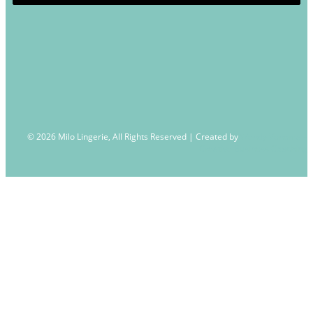
© 2026 Milo Lingerie, All Rights Reserved | Created by
Wendy Venema –
Creative Business Coaching