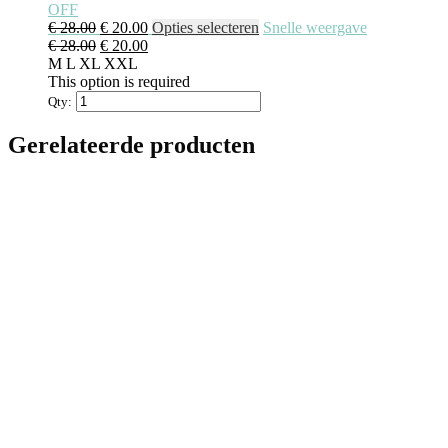
OFF
€
28.00
€
20.00
Opties selecteren
Snelle weergave
€
28.00
€
20.00
M
L
XL
XXL
This option is required
Qty:
Gerelateerde producten