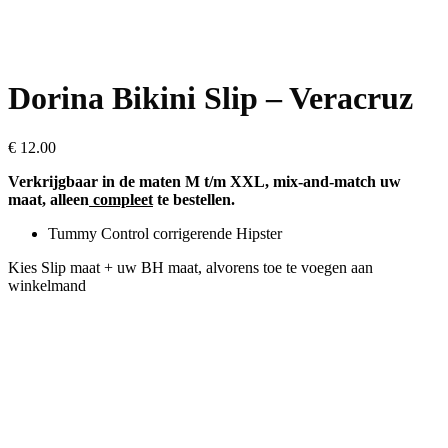
Dorina Bikini Slip – Veracruz
€
12.00
Verkrijgbaar in de maten M t/m XXL, mix-and-match uw
maat, alleen
compleet
te bestellen.
Tummy Control corrigerende Hipster
Kies Slip maat + uw BH maat, alvorens toe te voegen aan
winkelmand