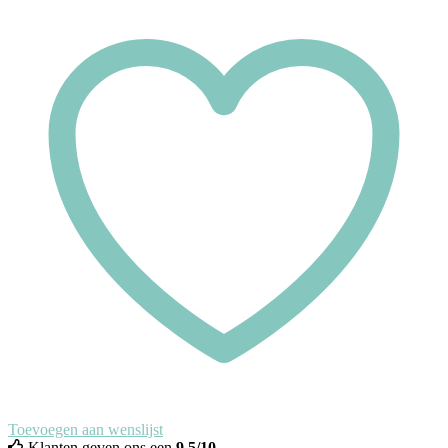
Toevoegen aan wenslijst
Klanten geven ons een
9,5/10