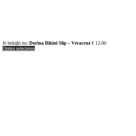
Je bekijkt nu:
Dorina Bikini Slip – Veracruz
€
12.00
Opties selecteren