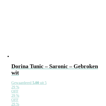
Dorina Tunic – Saronic – Gebroken
wit
Gewaardeerd
5.00
uit 5
29
%
OFF
29
%
OFF
29
%