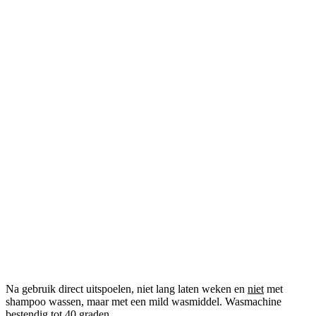
Na gebruik direct uitspoelen, niet lang laten weken en
niet
met
shampoo wassen, maar met een mild wasmiddel. Wasmachine
bestendig tot 40 graden.