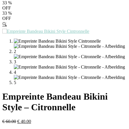
33
%
OFF
33
%
OFF
🔍
Empreinte Bandeau Bikini
Style – Citronnelle
€
60.00
€
40.00