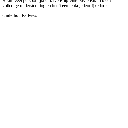
Bikini veel persoonlijkheid. De Empreinte Style Bikini biedt
volledige ondersteuning en heeft een leuke, kleurrijke look.
Onderhoudsadvies: