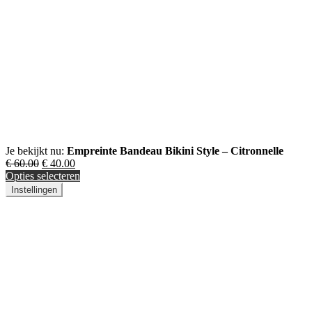
Je bekijkt nu:
Empreinte Bandeau Bikini Style – Citronnelle
€
60.00
€
40.00
Opties selecteren
Instellingen