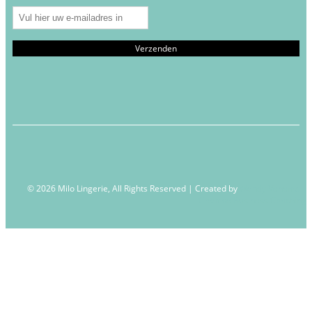
© 2026 Milo Lingerie, All Rights Reserved | Created by
Wendy Venema –
Creative Business Coaching