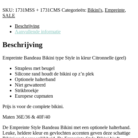
SKU:
1731MSS + 1731CMS
Categorieën:
Bikini's
,
Empreinte
,
SALE
Beschrijving
Aanvullende informatie
Beschrijving
Empreinte Bandeau Bikini type Style in kleur Citronnelle (geel)
Strapless met beugel
Silicone rand houdt de bikini op z’n plek
Optionele halterband
Niet gewatteerd
Strikbroekje
Europese cupmaten
Prijs is voor de complete bikini.
Maten 36E/36 & 40F/40
De Empreinte Style Bandeau Bikini met een optionele halterband.
Leuke, heldere kleur en gevlochten accenten geven deze schattige