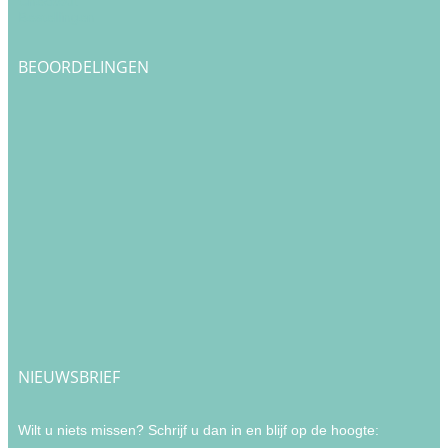
Checkout
Bestellingen
BEOORDELINGEN
NIEUWSBRIEF
Wilt u niets missen? Schrijf u dan in en blijf op de hoogte: