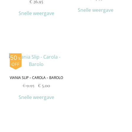
€
26.95
Snelle weergave
Snelle weergave
50
%
OFF
VIANIA SLIP – CAROLA – BAROLO
€
9.95
€
5.00
Snelle weergave