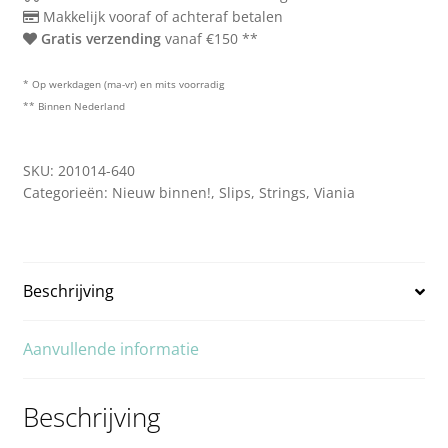
Makkelijk vooraf of achteraf betalen
Gratis verzending
vanaf €150 **
* Op werkdagen (ma-vr) en mits voorradig
** Binnen Nederland
SKU:
201014-640
Categorieën:
Nieuw binnen!
,
Slips
,
Strings
,
Viania
Beschrijving
Aanvullende informatie
Beschrijving