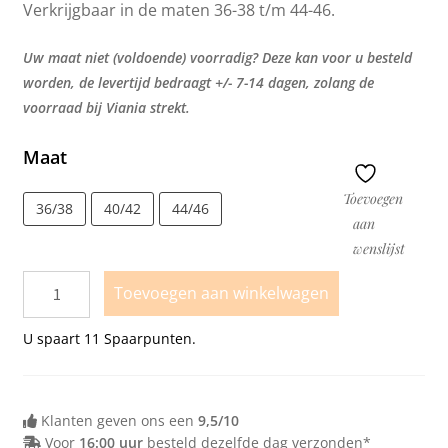
Verkrijgbaar in de maten 36-38 t/m 44-46.
Uw maat niet (voldoende) voorradig? Deze kan voor u besteld
worden, de levertijd bedraagt +/- 7-14 dagen, zolang de
voorraad bij Viania strekt.
Maat
Toevoegen
36/38
40/42
44/46
aan
wenslijst
Toevoegen aan winkelwagen
U spaart
11
Spaarpunten.
Klanten geven ons een
9,5/10
Voor
16:00 uur
besteld dezelfde dag verzonden*