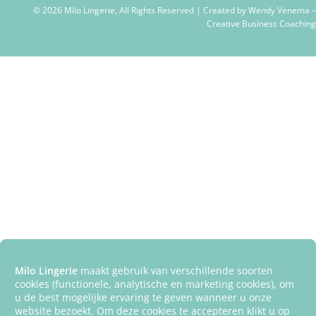
© 2026 Milo Lingerie, All Rights Reserved | Created by
Wendy Venema –
Creative Business Coaching
Milo Lingerie
maakt gebruik van verschillende soorten
cookies (functionele, analytische en marketing cookies), om
u de best mogelijke ervaring te geven wanneer u onze
website bezoekt. Om deze cookies te accepteren klikt u op