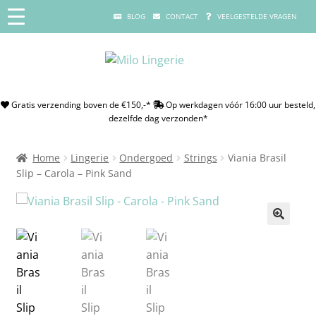
BLOG
CONTACT
VEELGESTELDE VRAGEN
Gratis verzending boven de €150,-*
Op werkdagen vóór 16:00 uur besteld,
dezelfde dag verzonden*
Home
Lingerie
Ondergoed
Strings
Viania Brasil
Slip – Carola – Pink Sand
🔍