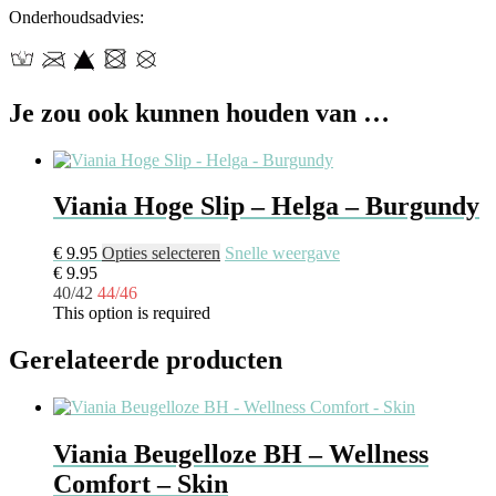
Onderhoudsadvies:
Je zou ook kunnen houden van …
Viania Hoge Slip – Helga – Burgundy
€
9.95
Opties selecteren
Snelle weergave
€
9.95
40/42
44/46
This option is required
Gerelateerde producten
Viania Beugelloze BH – Wellness
Comfort – Skin