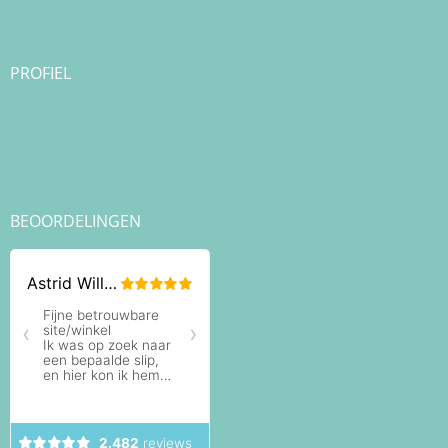
Onze merken
Blog
PROFIEL
Login
Registreren
Checkout
Bestellingen
BEOORDELINGEN