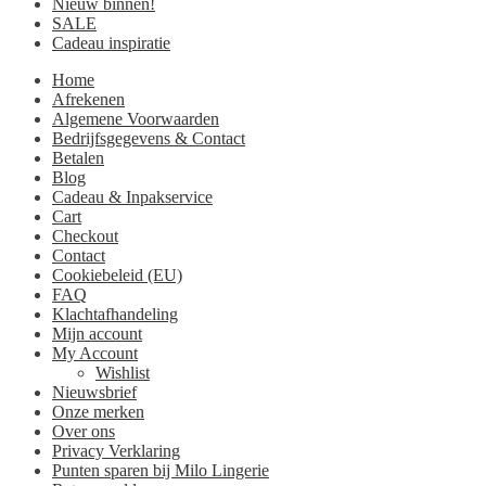
Nieuw binnen!
SALE
Cadeau inspiratie
Home
Afrekenen
Algemene Voorwaarden
Bedrijfsgegevens & Contact
Betalen
Blog
Cadeau & Inpakservice
Cart
Checkout
Contact
Cookiebeleid (EU)
FAQ
Klachtafhandeling
Mijn account
My Account
Wishlist
Nieuwsbrief
Onze merken
Over ons
Privacy Verklaring
Punten sparen bij Milo Lingerie