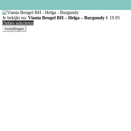
Je bekijkt nu:
Viania Beugel BH – Helga – Burgundy
€
19.95
Opties selecteren
Instellingen