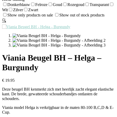
Donkerblauw
Felroze
Goud
Rozegoud
Transparant
Wit
Zilver
Zwart
Show only products on sale
Show out of stock products
🔍
Viania Beugel BH – Helga –
Burgundy
€
19.95
Deze beugel BH kenmerkt zich met heerlijk zacht elegant elastische
kant. De brede, gewatteerde schouderbandjes ontlasten de
schouders.
Viania model Helga is verkrijgbaar in de maten 80-100 B,C,D & E-
Cup.