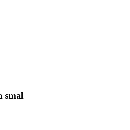
h smal