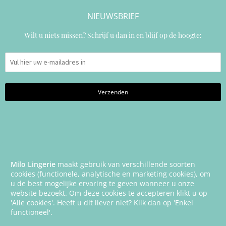
NIEUWSBRIEF
Wilt u niets missen? Schrijf u dan in en blijf op de hoogte:
Milo Lingerie
maakt gebruik van verschillende soorten
cookies (functionele, analytische en marketing cookies), om
u de best mogelijke ervaring te geven wanneer u onze
website bezoekt. Om deze cookies te accepteren klikt u op
'Alle cookies'. Heeft u dit liever niet? Klik dan op 'Enkel
functioneel'.
© 2026 Milo Lingerie, All Rights Reserved | Created by
Wendy Venema –