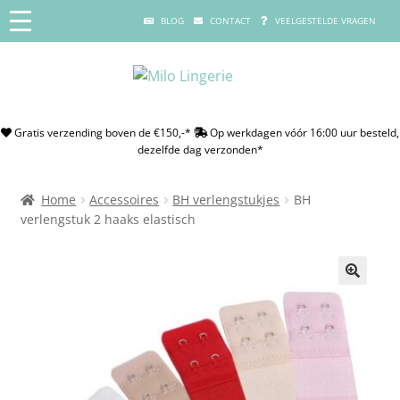
BLOG
CONTACT
VEELGESTELDE VRAGEN
Gratis verzending boven de €150,-*
Op werkdagen vóór 16:00 uur besteld,
dezelfde dag verzonden*
Home
Accessoires
BH verlengstukjes
BH
verlengstuk 2 haaks elastisch
🔍