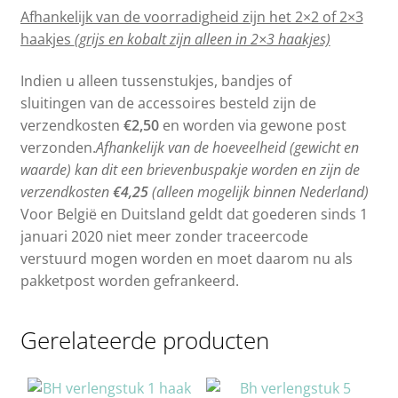
Afhankelijk van de voorradigheid zijn het 2×2 of 2×3
haakjes
(grijs en kobalt zijn alleen in 2×3 haakjes)
Indien u alleen tussenstukjes, bandjes of
sluitingen van de accessoires besteld zijn de
verzendkosten
€2,50
en worden via gewone post
verzonden.
Afhankelijk van de hoeveelheid (gewicht en
waarde) kan dit een brievenbuspakje worden en zijn de
verzendkosten
€4,25
(alleen mogelijk binnen Nederland)
Voor België en Duitsland geldt dat goederen sinds 1
januari 2020 niet meer zonder traceercode
verstuurd mogen worden en moet daarom nu als
pakketpost worden gefrankeerd.
Gerelateerde producten