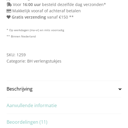
Voor
16:00 uur
besteld dezelfde dag verzonden*
Makkelijk vooraf of achteraf betalen
Gratis verzending
vanaf €150 **
* Op werkdagen (ma-vr) en mits voorradig
** Binnen Nederland
SKU:
1259
Categorie:
BH verlengstukjes
Beschrijving
Aanvullende informatie
Beoordelingen (11)