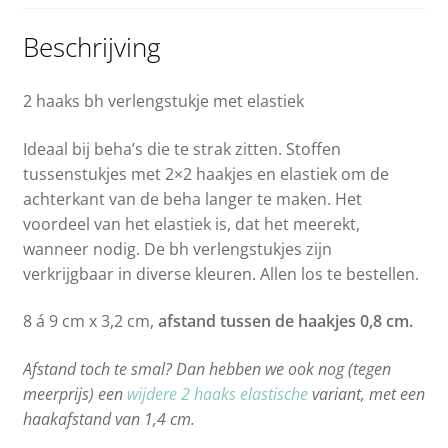
Beschrijving
2 haaks bh verlengstukje met elastiek
Ideaal bij beha’s die te strak zitten. Stoffen
tussenstukjes met 2×2 haakjes en elastiek om de
achterkant van de beha langer te maken. Het
voordeel van het elastiek is, dat het meerekt,
wanneer nodig. De bh verlengstukjes zijn
verkrijgbaar in diverse kleuren. Allen los te bestellen.
8 á 9 cm x 3,2 cm,
afstand tussen de haakjes 0,8 cm.
Afstand toch te smal? Dan hebben we ook nog (tegen
meerprijs) een
wijdere 2 haaks elastische
variant, met een
haakafstand van 1,4 cm.