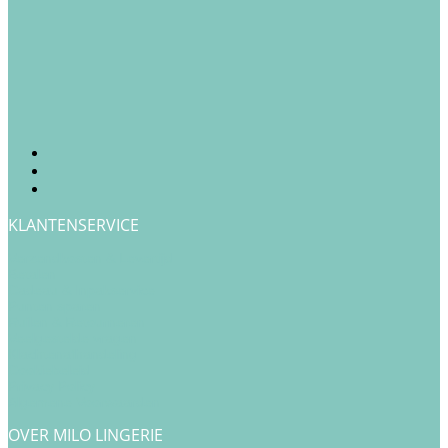
KLANTENSERVICE
Verzendkosten & Levertijd
Betalen
Cadeau & Inpakservice
Punten sparen
Ruilen & Retourneren
Veelgestelde vragen
Klachtenafhandeling
Cookiebeleid
Privacy Policy
Algemene Voorwaarden
OVER MILO LINGERIE