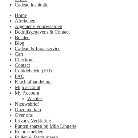
Cadeau inspiratie
Home
Afrekenen
Algemene Voorwaarden
Bedrijfsgegevens & Contact
Betalen
Blog
Cadeau & Inpakservice
Cart
Checkout
Contact
Cookiebeleid (EU)
FAQ
Klachtafhandeling
Mijn account
My Account
Wishlist
Nieuwsbrief
Onze merken
Over ons
Privacy Verklaring
Punten sparen bij Milo Lingerie
Retour melden
Ruilen & Retourneren