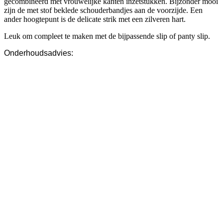
gecombineerd met vrouwelijke kanten inzetstukken. Bijzonder mooi
zijn de met stof beklede schouderbandjes aan de voorzijde. Een
ander hoogtepunt is de delicate strik met een zilveren hart.
Leuk om compleet te maken met de bijpassende slip of panty slip.
Onderhoudsadvies: