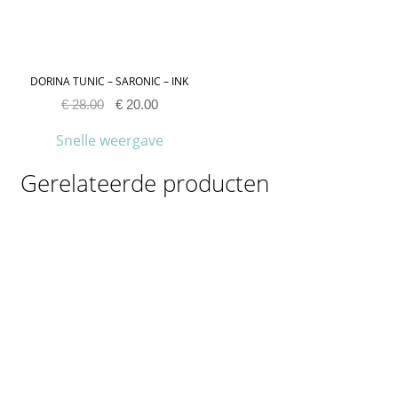
DORINA TUNIC – SARONIC – INK
€
28.00
€
20.00
Snelle weergave
Gerelateerde producten