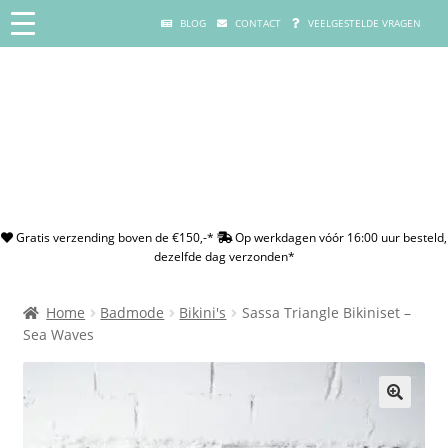
BLOG
CONTACT
VEELGESTELDE VRAGEN
Gratis verzending boven de €150,-*
Op werkdagen vóór 16:00 uur besteld,
dezelfde dag verzonden*
Home
Badmode
Bikini's
Sassa Triangle Bikiniset –
Sea Waves
🔍