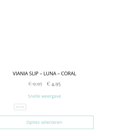
VIANIA SLIP – LUNA – CORAL
€
9.95
€
4.95
Snelle weergave
44/46
Opties selecteren