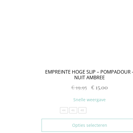
EMPREINTE HOGE SLIP – POMPADOUR 
NUIT AMBREE
€
19.95
€
15.00
Snelle weergave
44
46
48
Opties selecteren