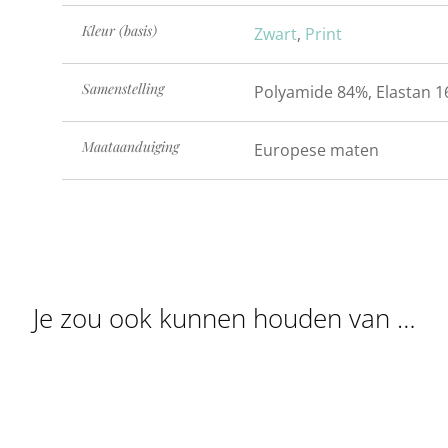
Kleur (basis)
Zwart
,
Print
Samenstelling
Polyamide 84%, Elastan 1
Maataanduiging
Europese maten
Je zou ook kunnen houden van …