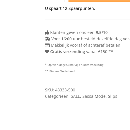
U spaart
12
Spaarpunten.
Klanten geven ons een
9,5/10
Voor
16:00 uur
besteld dezelfde dag ve
Makkelijk vooraf of achteraf betalen
Gratis verzending
vanaf €150 **
* Op werkdagen (ma-vr) en mits voorradig
** Binnen Nederland
SKU:
48333-500
Categorieën:
SALE
,
Sassa Mode
,
Slips