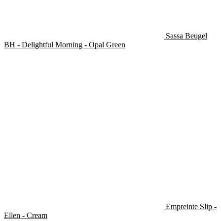
Sassa Beugel
BH - Delightful Morning - Opal Green
Empreinte Slip -
Ellen - Cream