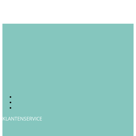
KLANTENSERVICE
Verzendkosten & Levertijd
Betalen