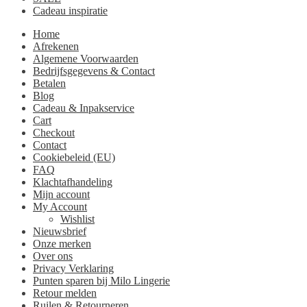
Cadeau inspiratie
Home
Afrekenen
Algemene Voorwaarden
Bedrijfsgegevens & Contact
Betalen
Blog
Cadeau & Inpakservice
Cart
Checkout
Contact
Cookiebeleid (EU)
FAQ
Klachtafhandeling
Mijn account
My Account
Wishlist
Nieuwsbrief
Onze merken
Over ons
Privacy Verklaring
Punten sparen bij Milo Lingerie
Retour melden
Ruilen & Retourneren