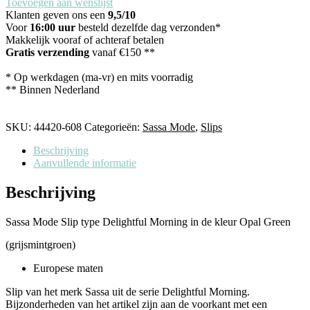
Toevoegen aan wenslijst
Klanten geven ons een
9,5/10
Voor
16:00 uur
besteld dezelfde dag verzonden*
Makkelijk vooraf of achteraf betalen
Gratis verzending
vanaf €150 **
* Op werkdagen (ma-vr) en mits voorradig
** Binnen Nederland
SKU:
44420-608
Categorieën:
Sassa Mode
,
Slips
Beschrijving
Aanvullende informatie
Beschrijving
Sassa Mode Slip type Delightful Morning in de kleur Opal Green
(grijsmintgroen)
Europese maten
Slip van het merk Sassa uit de serie Delightful Morning.
Bijzonderheden van het artikel zijn aan de voorkant met een