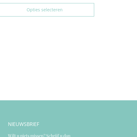
Opties selecteren
NIEUWSBRIEF
Wilt u niets missen? Schrijf u dan