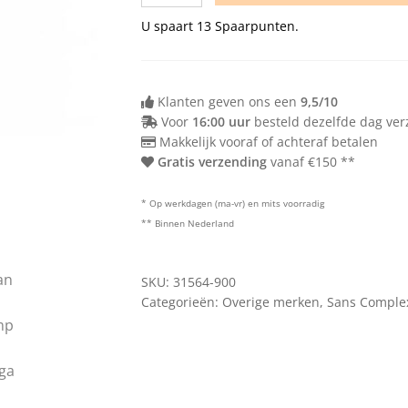
U spaart
13
Spaarpunten.
Klanten geven ons een
9,5/10
Voor
16:00 uur
besteld dezelfde dag ve
Makkelijk vooraf of achteraf betalen
Gratis verzending
vanaf €150 **
* Op werkdagen (ma-vr) en mits voorradig
** Binnen Nederland
SKU:
31564-900
Categorieën:
Overige merken
,
Sans Comple