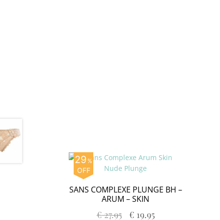
29
%
OFF
SANS COMPLEXE PLUNGE BH –
ARUM – SKIN
€
27.95
€
19.95