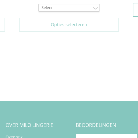
Select
75B
Opties selecteren
OVER MILO LINGERIE
BEOORDELINGEN
Over ons