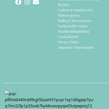
Betalen
Cadeau & Inpakservice
Punten sparen
Ruilen & Retourneren
Veelgestelde vragen
Klachtenafhandeling
Cookiebeleid
Privacy Policy
Algemene Voorwaarden