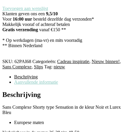
Toevoegen aan wenslijst
Klanten geven ons een
9,5/10
Voor
16:00 uur
besteld dezelfde dag verzonden*
Makkelijk vooraf of achteraf betalen
Gratis verzending
vanaf €150 **
* Op werkdagen (ma-vr) en mits voorradig
** Binnen Nederland
SKU:
62PAI68
Categorieën:
Cadeau inspiratie
,
Nieuw binnen!
,
Sans Complexe
,
Slips
Tag:
nieuw
Beschrijving
Aanvullende informatie
Beschrijving
Sans Complexe Shorty type Sensation in de kleur Noir et Lurex
Bleu
Europese maten