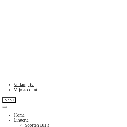
Verlanglijst
Mijn account
Menu
Home
Lingerie
Soorten BH's