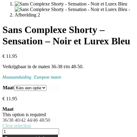
Sans Complexe Shorty –
Sensation – Noir et Lurex Bleu
€
11.95
Verkrijgbaar in de maten 36-38 t/m 48-50.
Maataanduiding: Europese maten
Maat
€
11.95
Maat
This option is required
36/38
40/42
44/46
48/50
Clear selection
Sans
Complexe