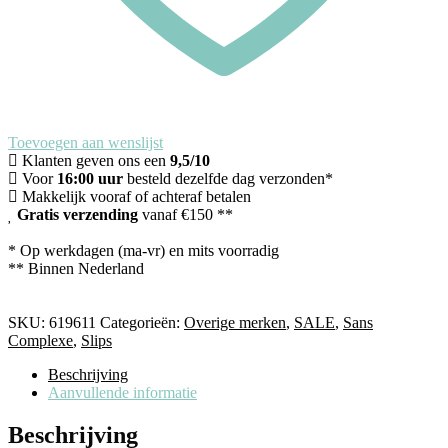
Toevoegen aan wenslijst
Klanten geven ons een
9,5/10
Voor
16:00 uur
besteld dezelfde dag verzonden*
Makkelijk vooraf of achteraf betalen
Gratis verzending
vanaf €150 **
* Op werkdagen (ma-vr) en mits voorradig
** Binnen Nederland
SKU:
619611
Categorieën:
Overige merken
,
SALE
,
Sans
Complexe
,
Slips
Beschrijving
Aanvullende informatie
Beschrijving