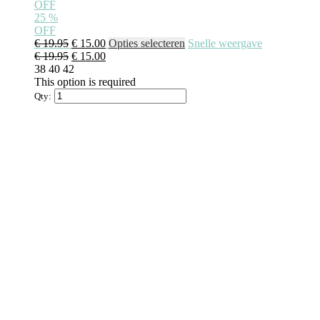
OFF
25
%
OFF
€
19.95
€
15.00
Opties selecteren
Snelle weergave
€
19.95
€
15.00
38
40
42
This option is required
Qty: