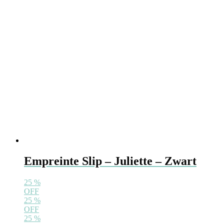
Empreinte Slip – Juliette – Zwart
25
%
OFF
25
%
OFF
25
%