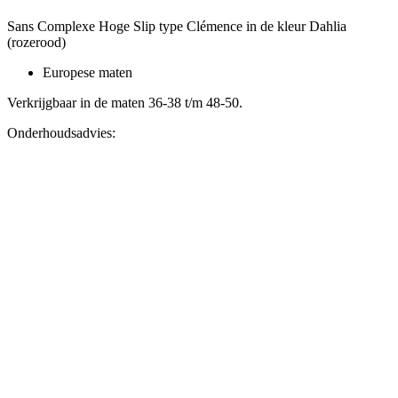
Sans Complexe Hoge Slip type Clémence in de kleur Dahlia
(rozerood)
Europese maten
Verkrijgbaar in de maten 36-38 t/m 48-50.
Onderhoudsadvies: