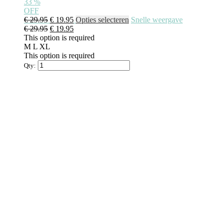
33
%
OFF
€
29.95
€
19.95
Opties selecteren
Snelle weergave
€
29.95
€
19.95
This option is required
M
L
XL
This option is required
Qty: