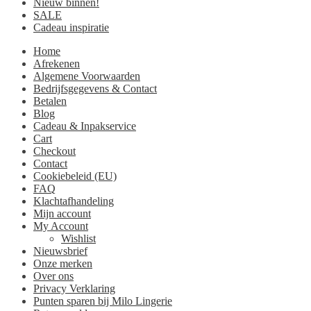
Nieuw binnen!
SALE
Cadeau inspiratie
Home
Afrekenen
Algemene Voorwaarden
Bedrijfsgegevens & Contact
Betalen
Blog
Cadeau & Inpakservice
Cart
Checkout
Contact
Cookiebeleid (EU)
FAQ
Klachtafhandeling
Mijn account
My Account
Wishlist
Nieuwsbrief
Onze merken
Over ons
Privacy Verklaring
Punten sparen bij Milo Lingerie