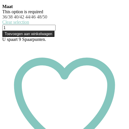
Maat
This option is required
36/38
40/42
44/46
48/50
Clear selection
Toevoegen aan winkelwagen
U spaart
9
Spaarpunten.