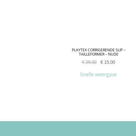
PLAYTEX CORRIGERENDE SLIP –
TAILLEFORMER – NUDE
€
29.00
€
15.00
Snelle weergave