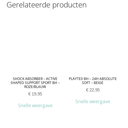
Gerelateerde producten
SHOCK ABSORBER – ACTIVE
PLAYTEX BH – 24H ABSOLUTE
SHAPED SUPPORT SPORT BH –
SOFT – BEIGE
ROZE/BLAUW
€
22.95
€
19.95
Snelle weergave
Snelle weergave