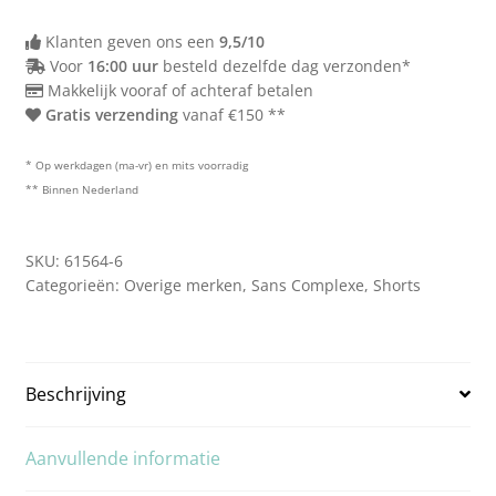
Klanten geven ons een
9,5/10
Voor
16:00 uur
besteld dezelfde dag verzonden*
Makkelijk vooraf of achteraf betalen
Gratis verzending
vanaf €150 **
* Op werkdagen (ma-vr) en mits voorradig
** Binnen Nederland
SKU:
61564-6
Categorieën:
Overige merken
,
Sans Complexe
,
Shorts
Beschrijving
Aanvullende informatie