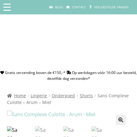
BLOG
CONTACT
VEELGESTELDE VRAGEN
Gratis verzending boven de €150,-*
Op werkdagen vóór 16:00 uur besteld,
dezelfde dag verzonden*
Home
Lingerie
Ondergoed
Shorts
Sans Complexe
Culotte – Arum – Miel
🔍