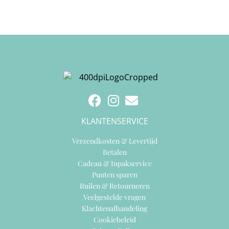
KLANTENSERVICE
Verzendkosten & Levertijd
Betalen
Cadeau & Inpakservice
Punten sparen
Ruilen & Retourneren
Veelgestelde vragen
Klachtenafhandeling
Cookiebeleid