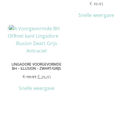
€
19.95
Snelle weergave
33
%
OFF
LINGADORE VOORGEVORMDE
BH – ILLUSION – ZWART/GRIJS
€
29.95
€
19.95
Snelle weergave