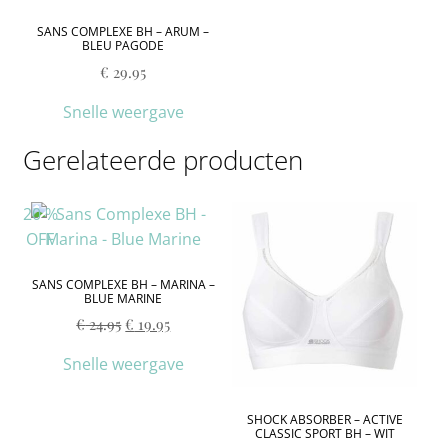
SANS COMPLEXE BH – ARUM –
BLEU PAGODE
€
29.95
Snelle weergave
Gerelateerde producten
20
%
OFF
SANS COMPLEXE BH – MARINA –
BLUE MARINE
€
24.95
€
19.95
Snelle weergave
SHOCK ABSORBER – ACTIVE
CLASSIC SPORT BH – WIT