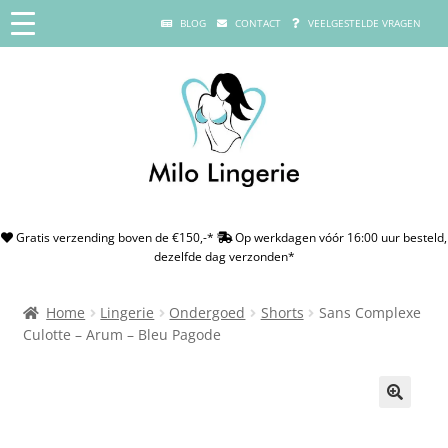
BLOG
CONTACT
VEELGESTELDE VRAGEN
Gratis verzending boven de €150,-*
Op werkdagen vóór 16:00 uur besteld,
dezelfde dag verzonden*
Home
Lingerie
Ondergoed
Shorts
Sans Complexe
Culotte – Arum – Bleu Pagode
🔍