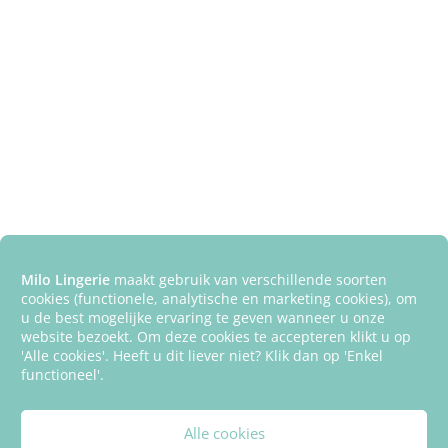
Milo Lingerie
maakt gebruik van verschillende soorten
cookies (functionele, analytische en marketing cookies), om
u de best mogelijke ervaring te geven wanneer u onze
website bezoekt. Om deze cookies te accepteren klikt u op
'Alle cookies'. Heeft u dit liever niet? Klik dan op 'Enkel
functioneel'.
Alle cookies