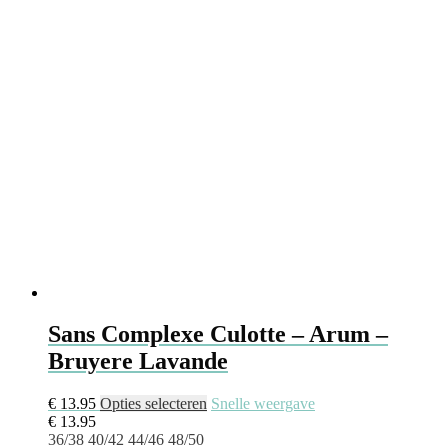
Sans Complexe Culotte – Arum –
Bruyere Lavande
€
13.95
Opties selecteren
Snelle weergave
€
13.95
36/38
40/42
44/46
48/50