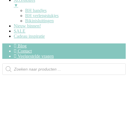
Accessoires
▼
BH bandjes
BH verlengstukjes
Bikinisluitingen
Nieuw binnen!
SALE
Cadeau inspiratie
Blog
Contact
Veelgestelde vragen