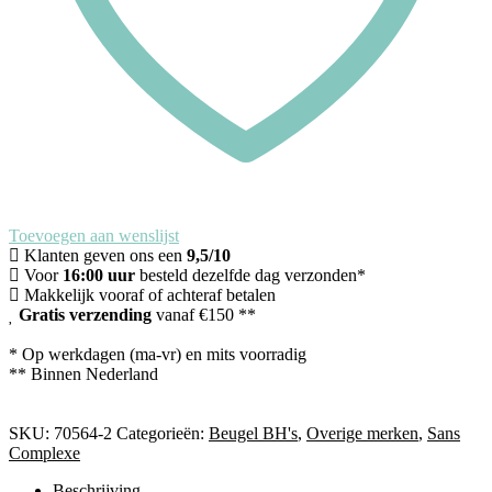
Toevoegen aan wenslijst
Klanten geven ons een
9,5/10
Voor
16:00 uur
besteld dezelfde dag verzonden*
Makkelijk vooraf of achteraf betalen
Gratis verzending
vanaf €150 **
* Op werkdagen (ma-vr) en mits voorradig
** Binnen Nederland
SKU:
70564-2
Categorieën:
Beugel BH's
,
Overige merken
,
Sans
Complexe
Beschrijving