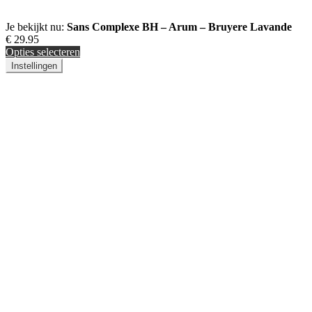
Je bekijkt nu:
Sans Complexe BH – Arum – Bruyere Lavande
€
29.95
Opties selecteren
Instellingen