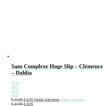
Sans Complexe Hoge Slip – Clémence
– Dahlia
36
%
OFF
36
%
OFF
€
13.95
€
8.95
Opties selecteren
Snelle weergave
€
13.95
€
8.95