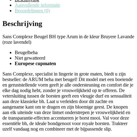
Aanvullende informatie
Beoordelingen (0)
Beschrijving
Sans Complexe Beugel BH type Arum in de kleur Bruyere Lavande
(roze lavendel)
Beugelbeha
Niet gewatteerd
Europese cupmaten
Sans Complexe, specialist in lingerie in grote maten, biedt u zijn
bestseller: de ARUM beha met beugel! Dit model met een boeiende
en geruststellende vorm geeft je alle ondersteuning en comfort die je
elke dag nodig hebt, zonder je vrouwelijkheid op te offeren. De
vetersluiting tussen de borsten geeft een vleugje durf en sensualiteit
aan deze klassieke bh. Laat u verleiden door dit zachte en
aangename kant om te dragen en zijn bloemige geest. De knopen
aan elk uiteinde van deze lintset onderstrepen je vrouwelijkheid en
de transparantie-effecten accentueren je borst mooi. Val voor deze
essentiële bh, de ideale bondgenoot voor royale borsten. Trakteer
uzelf vandaag nog en combineer met de bijpassende slip.