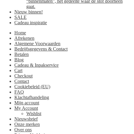
“binnenmaten”, het gedeelte waar de stof doorheen
gaat.
Nieuw binnen!
SALE
Cadeau inspiratie
Home
Afrekenen
Algemene Voorwaarden
Bedrijfsgegevens & Contact
Betalen
Blog
Cadeau & Inpakservice
Cart
Checkout
Contact
Cookiebeleid (EU)
FAQ
Klachtafhandeling
Mijn account
My Account
Wishlist
Nieuwsbrief
Onze merken
Over ons