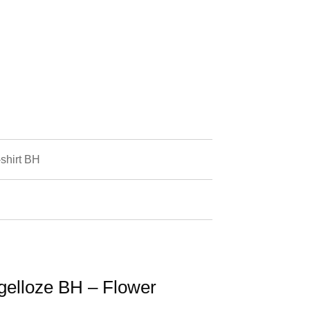
shirt BH
gelloze BH – Flower