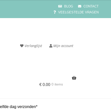
BLOG
CONTACT
VEELGESTELDE VRAGEN
Verlanglijst
Mijn account
0 items
€
0.00
e
Cart
elfde dag verzonden*