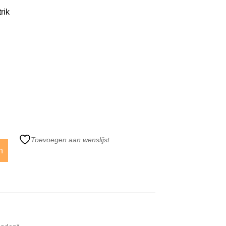
rik
Toevoegen aan wenslijst
n