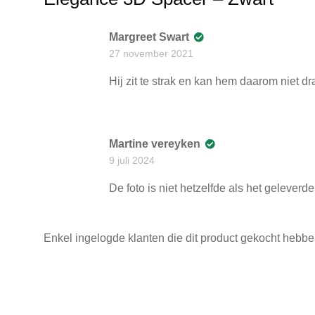
Margreet Swart
27 november 2021
Hij zit te strak en kan hem daarom niet dr
Martine vereyken
9 juli 2024
De foto is niet hetzelfde als het geleverd
Enkel ingelogde klanten die dit product gekocht hebbe