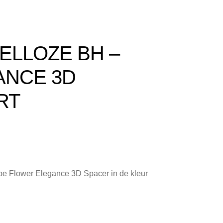
merken
telde Vragen
ELLOZE BH –
ANCE 3D
RT
e Flower Elegance 3D Spacer in de kleur