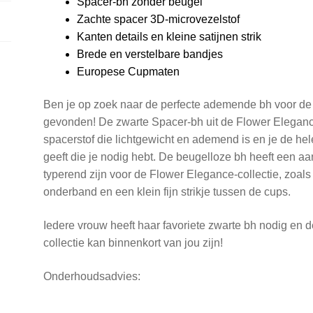
Spacer-bh zonder beugel
Zachte spacer 3D-microvezelstof
Kanten details en kleine satijnen strik
Brede en verstelbare bandjes
Europese Cupmaten
Ben je op zoek naar de perfecte ademende bh voor de 
gevonden! De zwarte Spacer-bh uit de Flower Eleganc
spacerstof die lichtgewicht en ademend is en je de he
geeft die je nodig hebt. De beugelloze bh heeft een a
typerend zijn voor de Flower Elegance-collectie, zoa
onderband en een klein fijn strikje tussen de cups.
Iedere vrouw heeft haar favoriete zwarte bh nodig en 
collectie kan binnenkort van jou zijn!
Onderhoudsadvies: