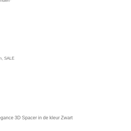
onden*
n
,
SALE
gance 3D Spacer in de kleur Zwart