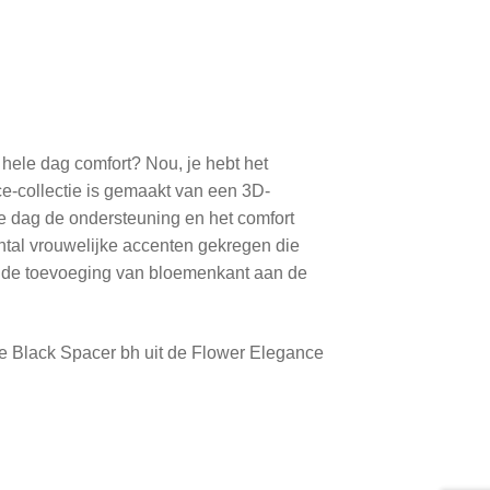
hele dag comfort? Nou, je hebt het
e-collectie is gemaakt van een 3D-
le dag de ondersteuning en het comfort
antal vrouwelijke accenten gekregen die
ls de toevoeging van bloemenkant aan de
de Black Spacer bh uit de Flower Elegance