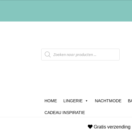
HOME
LINGERIE
NACHTMODE
B
CADEAU INSPIRATIE
Home
Afrekenen
Algemene Voorwaarden
B
Gratis verzending