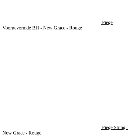
Piege
Voorgevormde BH - New Grace - Rouge
Piege String -
New Grace - Rouge