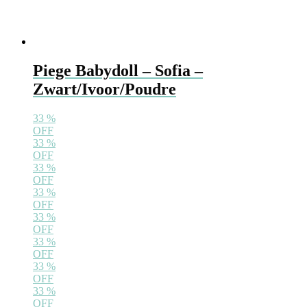
Piege Babydoll – Sofia –
Zwart/Ivoor/Poudre
33
%
OFF
33
%
OFF
33
%
OFF
33
%
OFF
33
%
OFF
33
%
OFF
33
%
OFF
33
%
OFF