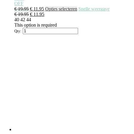
OFF
€
19.95
€
11.95
Opties selecteren
Snelle weergave
€
19.95
€
11.95
40
42
44
This option is required
Qty: