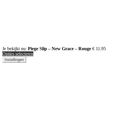
Je bekijkt nu:
Piege Slip – New Grace – Rouge
€
11.95
Opties selecteren
Instellingen