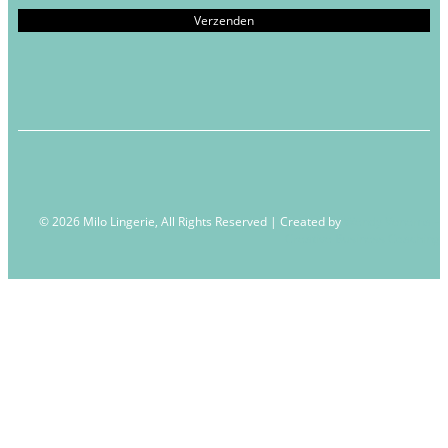
© 2026 Milo Lingerie, All Rights Reserved | Created by
Wendy Venema –
Creative Business Coaching