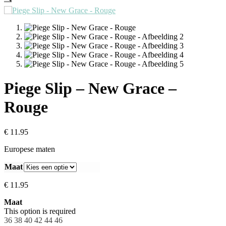
Piege Slip – New Grace –
Rouge
€
11.95
Europese maten
Maat
€
11.95
Maat
This option is required
36
38
40
42
44
46