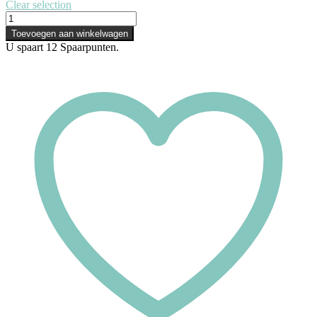
Clear selection
Toevoegen aan winkelwagen
U spaart
12
Spaarpunten.