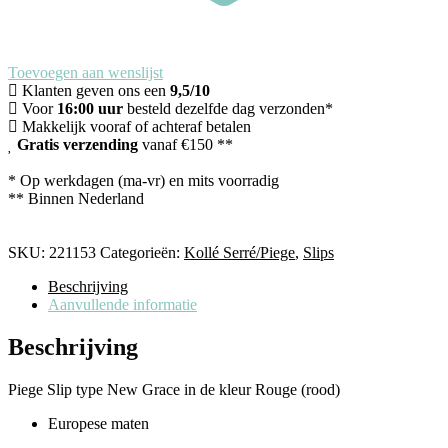
Toevoegen aan wenslijst
Klanten geven ons een
9,5/10
Voor
16:00 uur
besteld dezelfde dag verzonden*
Makkelijk vooraf of achteraf betalen
Gratis verzending
vanaf €150 **
* Op werkdagen (ma-vr) en mits voorradig
** Binnen Nederland
SKU:
221153
Categorieën:
Kollé Serré/Piege
,
Slips
Beschrijving
Aanvullende informatie
Beschrijving
Piege Slip type New Grace in de kleur Rouge (rood)
Europese maten