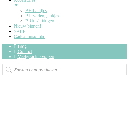
Accessoires
▼
BH bandjes
BH verlengstukjes
Bikinisluitingen
Nieuw binnen!
SALE
Cadeau inspiratie
Blog
Contact
Veelgestelde vragen