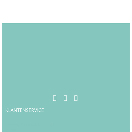
KLANTENSERVICE
Verzendkosten & Levertijd
Betalen