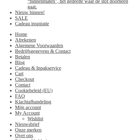
“binnenmaten”, het gedeelte waar de stof doorheen
gaat.
Nieuw binnen!
SALE
Cadeau inspiratie
Home
Afrekenen
Algemene Voorwaarden
Bedrijfsgegevens & Contact
Betalen
Blog
Cadeau & Inpakservice
Cart
Checkout
Contact
Cookiebeleid (EU)
FAQ
Klachtafhandeling
Mijn account
My Account
Wishlist
Nieuwsbrief
Onze merken
Over ons