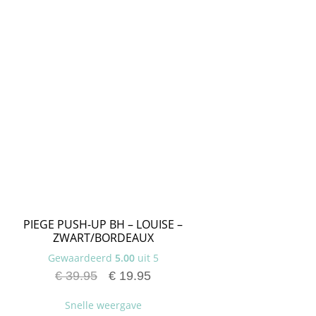
PIEGE PUSH-UP BH – LOUISE –
ZWART/BORDEAUX
Gewaardeerd
5.00
uit 5
€
39.95
€
19.95
Snelle weergave