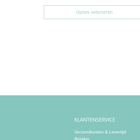
Opties selecteren
KLANTENSERVICE
Verzendkosten & Levertijd
Betalen