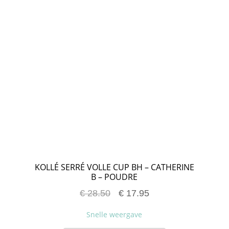
KOLLÉ SERRÉ VOLLE CUP BH – CATHERINE
B – POUDRE
€
28.50
€
17.95
Snelle weergave