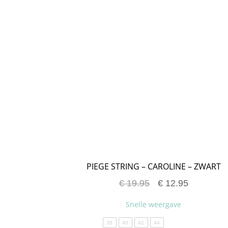
PIEGE STRING – CAROLINE – ZWART
€
19.95
€
12.95
Snelle weergave
38
40
42
44