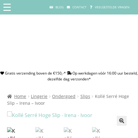
BLOG
CONTACT
VEELGESTELDE VRAGEN
Gratis verzending boven de €150,-*
Op werkdagen vóór 16:00 uur besteld,
dezelfde dag verzonden*
Home
Lingerie
Ondergoed
Slips
Kollé Serré Hoge
Slip – Irena – Ivoor
🔍