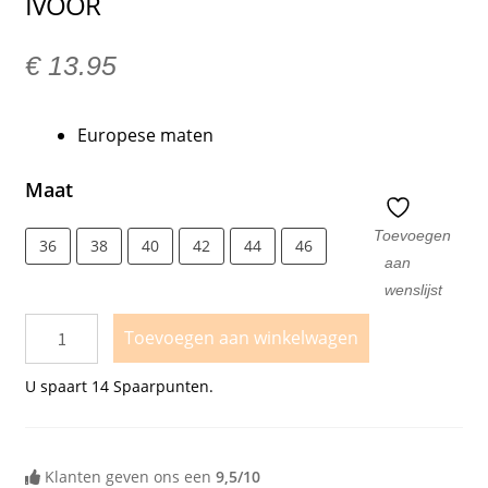
IVOOR
€
13.95
Europese maten
Maat
Toevoegen
36
38
40
42
44
46
aan
wenslijst
Toevoegen aan winkelwagen
U spaart
14
Spaarpunten.
Klanten geven ons een
9,5/10