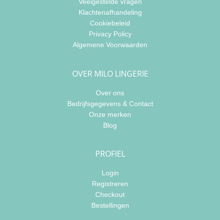
Veelgestelde vragen
Klachtenafhandeling
Cookiebeleid
Privacy Policy
Algemene Voorwaarden
OVER MILO LINGERIE
Over ons
Bedrijfsgegevens & Contact
Onze merken
Blog
PROFIEL
Login
Registreren
Checkout
Bestellingen