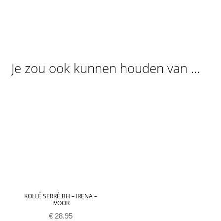
Je zou ook kunnen houden van …
KOLLÉ SERRÉ BH – IRENA –
IVOOR
€
28.95