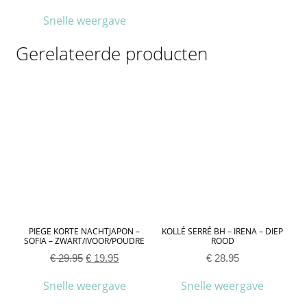
Snelle weergave
Gerelateerde producten
PIEGE KORTE NACHTJAPON –
KOLLÉ SERRÉ BH – IRENA – DIEP
SOFIA – ZWART/IVOOR/POUDRE
ROOD
€
29.95
€
19.95
€
28.95
Snelle weergave
Snelle weergave