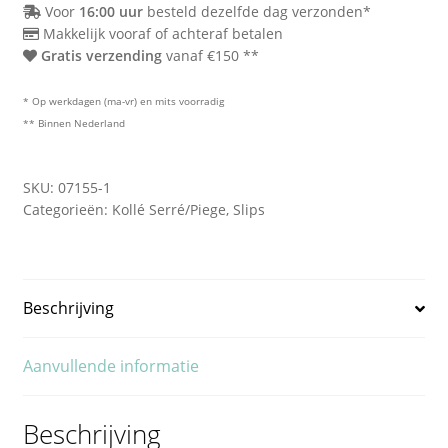
Voor
16:00 uur
besteld dezelfde dag verzonden*
Makkelijk vooraf of achteraf betalen
Gratis verzending
vanaf €150 **
* Op werkdagen (ma-vr) en mits voorradig
** Binnen Nederland
SKU:
07155-1
Categorieën:
Kollé Serré/Piege
,
Slips
Beschrijving
Aanvullende informatie
Beschrijving