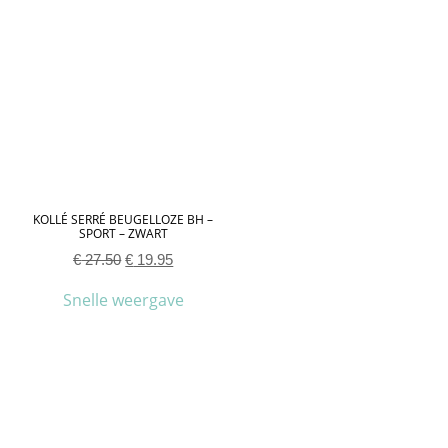
KOLLÉ SERRÉ BEUGELLOZE BH –
SPORT – ZWART
€
27.50
€
19.95
Snelle weergave