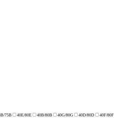
8B/75B
40E/80E
40B/80B
40G/80G
40D/80D
40F/80F