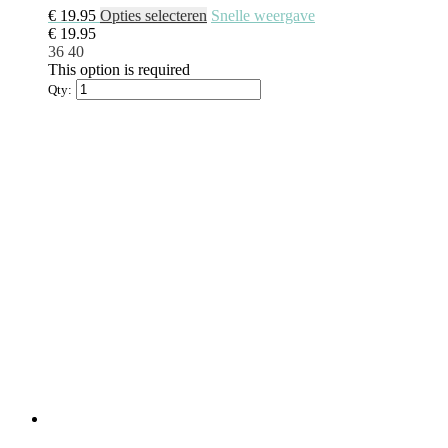
€
19.95
Opties selecteren
Snelle weergave
€
19.95
36
40
This option is required
Qty: