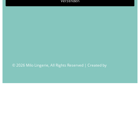
© 2026 Milo Lingerie, All Rights Reserved | Created by
Wendy Venema –
Creative Business Coaching