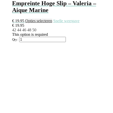
Empreinte Hoge Slip – Valeria –
Aique Marine
€
19.95
Opties selecteren
Snelle weergave
€
19.95
42
44
46
48
50
This option is required
Qty: