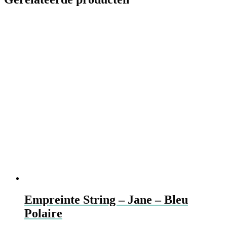
Empreinte String – Jane – Bleu
Polaire