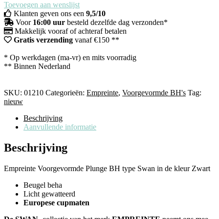
Toevoegen aan wenslijst
Klanten geven ons een
9,5/10
Voor
16:00 uur
besteld dezelfde dag verzonden*
Makkelijk vooraf of achteraf betalen
Gratis verzending
vanaf €150 **
* Op werkdagen (ma-vr) en mits voorradig
** Binnen Nederland
SKU:
01210
Categorieën:
Empreinte
,
Voorgevormde BH's
Tag:
nieuw
Beschrijving
Aanvullende informatie
Beschrijving
Empreinte Voorgevormde Plunge BH type Swan in de kleur Zwart
Beugel beha
Licht gewatteerd
Europese cupmaten