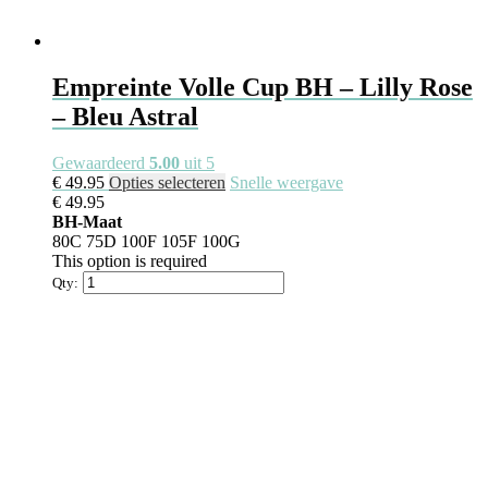
Empreinte Volle Cup BH – Lilly Rose
– Bleu Astral
Gewaardeerd
5.00
uit 5
€
49.95
Opties selecteren
Snelle weergave
€
49.95
BH-Maat
80C
75D
100F
105F
100G
This option is required
Qty: