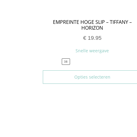
EMPREINTE HOGE SLIP – TIFFANY –
HORIZON
€
19.95
Snelle weergave
38
Opties selecteren