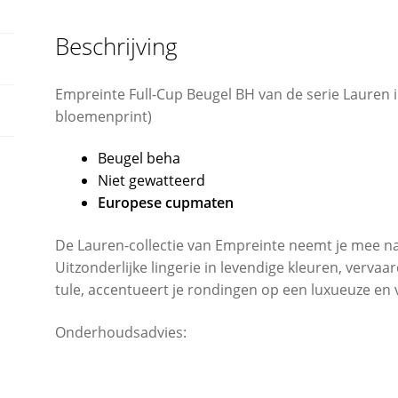
Beschrijving
Empreinte Full-Cup Beugel BH van de serie Lauren in
bloemenprint)
Beugel beha
Niet gewatteerd
Europese cupmaten
De Lauren-collectie van Empreinte neemt je mee n
Uitzonderlijke lingerie in levendige kleuren, verv
tule, accentueert je rondingen op een luxueuze en 
Onderhoudsadvies: