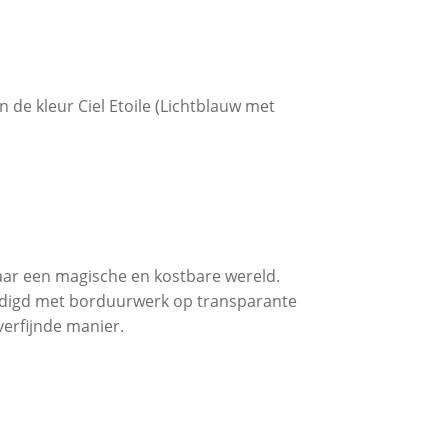
 de kleur Ciel Etoile (Lichtblauw met
aar een magische en kostbare wereld.
aardigd met borduurwerk op transparante
verfijnde manier.