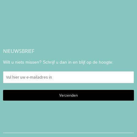
NIEUWSBRIEF
Wilt u niets missen? Schrijf u dan in en blijf op de hoogte: