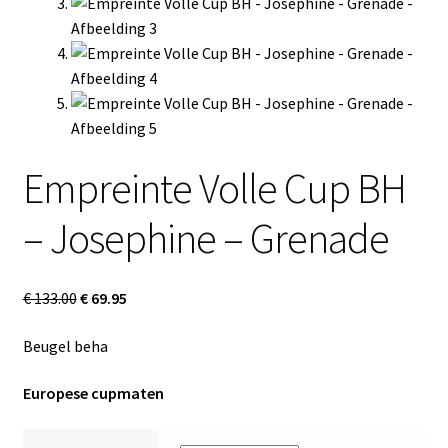
Empreinte Volle Cup BH
– Josephine – Grenade
€
133.00
€
69.95
Beugel beha
Europese cupmaten