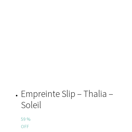
Empreinte Slip – Thalia –
Soleil
59
%
OFF