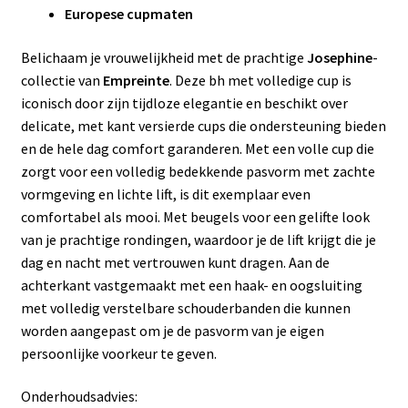
Europese cupmaten
Belichaam je vrouwelijkheid met de prachtige
Josephine
-
collectie van
Empreinte
. Deze bh met volledige cup is
iconisch door zijn tijdloze elegantie en beschikt over
delicate, met kant versierde cups die ondersteuning bieden
en de hele dag comfort garanderen. Met een volle cup die
zorgt voor een volledig bedekkende pasvorm met zachte
vormgeving en lichte lift, is dit exemplaar even
comfortabel als mooi. Met beugels voor een gelifte look
van je prachtige rondingen, waardoor je de lift krijgt die je
dag en nacht met vertrouwen kunt dragen. Aan de
achterkant vastgemaakt met een haak- en oogsluiting
met volledig verstelbare schouderbanden die kunnen
worden aangepast om je de pasvorm van je eigen
persoonlijke voorkeur te geven.
Onderhoudsadvies: