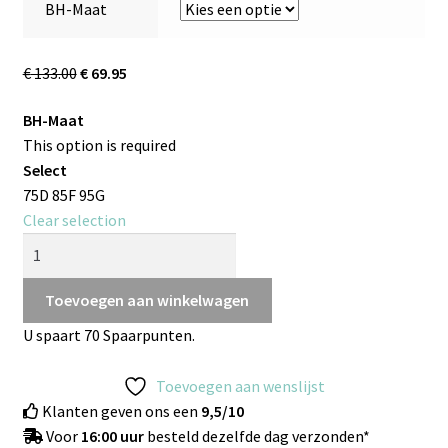
BH-Maat
€
133.00
€
69.95
BH-Maat
This option is required
Select
75D
85F
95G
Clear selection
Toevoegen aan winkelwagen
U spaart
70
Spaarpunten.
Toevoegen aan wenslijst
Klanten geven ons een
9,5/10
Voor
16:00 uur
besteld dezelfde dag verzonden*