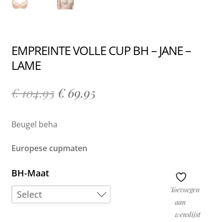
EMPREINTE VOLLE CUP BH – JANE –
LAME
€
104.95
€
69.95
Beugel beha
Europese cupmaten
BH-Maat
Toevoegen
Select
aan
wenslijst
80C