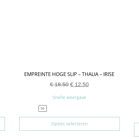
EMPREINTE HOGE SLIP – THALIA – IRISE
€
18.50
€
12.50
Snelle weergave
50
Opties selecteren