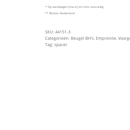
* Op werkdagen (ma-vr) en mits voorradig
** Binnen Nederland
SKU:
44151-3
Categorieën:
Beugel BH's
,
Empreinte
,
Voorg
Tag:
spacer