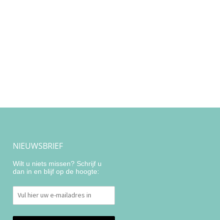
NIEUWSBRIEF
Wilt u niets missen? Schrijf u
dan in en blijf op de hoogte: