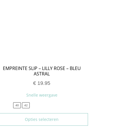
EMPREINTE SLIP – LILLY ROSE – BLEU
ASTRAL
€
19.95
Snelle weergave
40
42
Opties selecteren