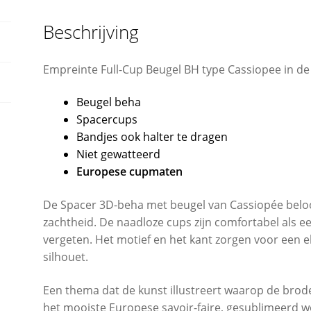
Beschrijving
Empreinte Full-Cup Beugel BH type Cassiopee in de
Beugel beha
Spacercups
Bandjes ook halter te dragen
Niet gewatteerd
Europese cupmaten
De Spacer 3D-beha met beugel van Cassiopée beloo
zachtheid. De naadloze cups zijn comfortabel als e
vergeten. Het motief en het kant zorgen voor een ele
silhouet.
Een thema dat de kunst illustreert waarop de brod
het mooiste Europese savoir-faire, gesublimeerd 