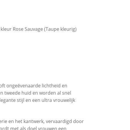
 kleur Rose Sauvage (Taupe kleurig)
ft ongeëvenaarde lichtheid en
en tweede huid en worden al snel
gante stijl en een ultra vrouwelijk
erie en het kantwerk, vervaardigd door
wordt met als doel vrouwen een