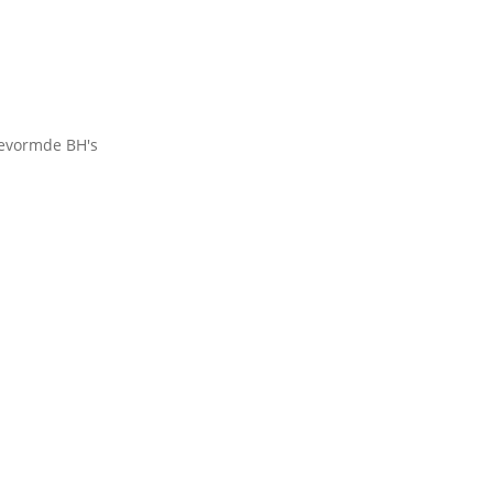
evormde BH's