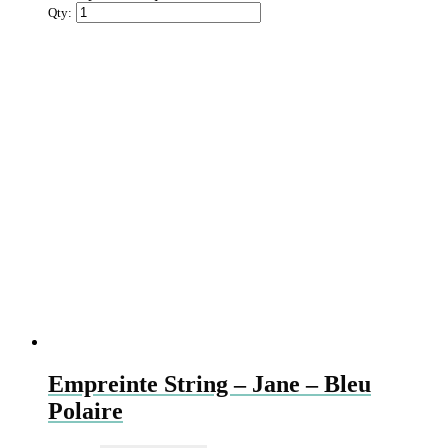
Qty:
Empreinte String – Jane – Bleu
Polaire