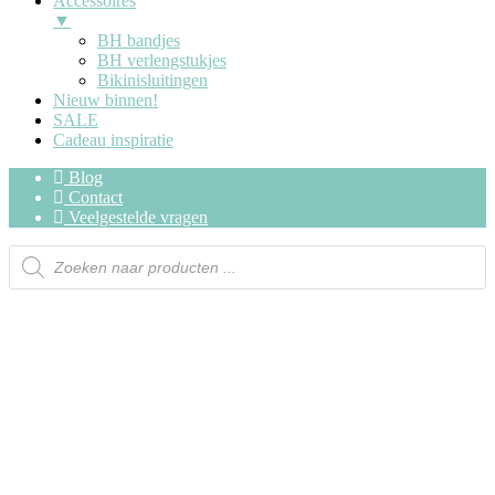
Accessoires
▼
BH bandjes
BH verlengstukjes
Bikinisluitingen
Nieuw binnen!
SALE
Cadeau inspiratie
Blog
Contact
Veelgestelde vragen