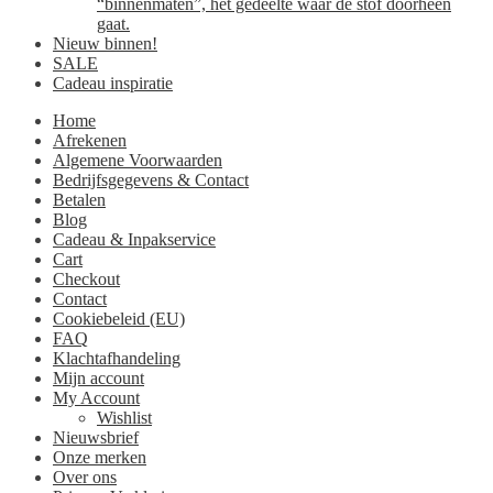
“binnenmaten”, het gedeelte waar de stof doorheen
gaat.
Nieuw binnen!
SALE
Cadeau inspiratie
Home
Afrekenen
Algemene Voorwaarden
Bedrijfsgegevens & Contact
Betalen
Blog
Cadeau & Inpakservice
Cart
Checkout
Contact
Cookiebeleid (EU)
FAQ
Klachtafhandeling
Mijn account
My Account
Wishlist
Nieuwsbrief
Onze merken
Over ons