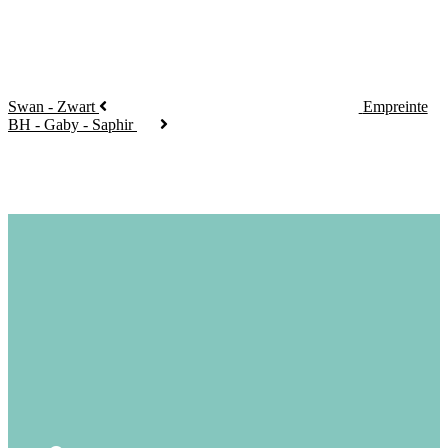
Swan - Zwart
Empreinte
BH - Gaby - Saphir