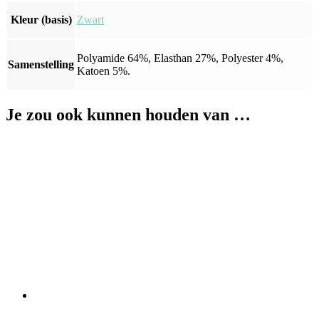
Kleur (basis)
Zwart
Polyamide 64%, Elasthan 27%, Polyester 4%,
Samenstelling
Katoen 5%.
Je zou ook kunnen houden van …