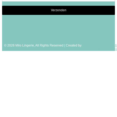
© 2026 Milo Lingerie, All Rights Reserved | Created by
Wendy Venema – Creati
Business Coachi