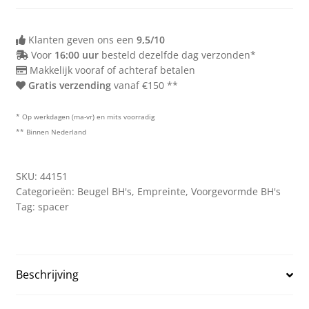
Klanten geven ons een
9,5/10
Voor
16:00 uur
besteld dezelfde dag verzonden*
Makkelijk vooraf of achteraf betalen
Gratis verzending
vanaf €150 **
* Op werkdagen (ma-vr) en mits voorradig
** Binnen Nederland
SKU:
44151
Categorieën:
Beugel BH's
,
Empreinte
,
Voorgevormde BH's
Tag:
spacer
Beschrijving