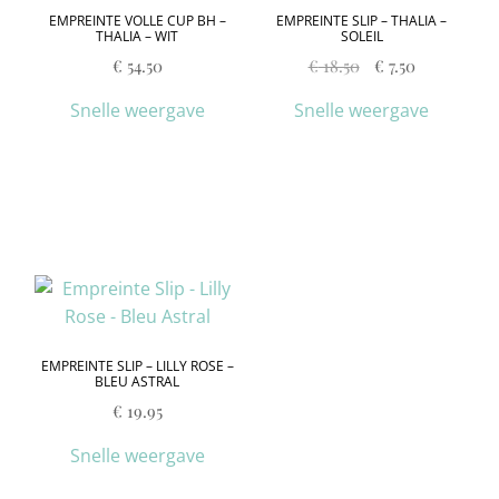
EMPREINTE VOLLE CUP BH –
EMPREINTE SLIP – THALIA –
THALIA – WIT
SOLEIL
€
54.50
€
18.50
€
7.50
Snelle weergave
Snelle weergave
EMPREINTE SLIP – LILLY ROSE –
BLEU ASTRAL
€
19.95
Snelle weergave