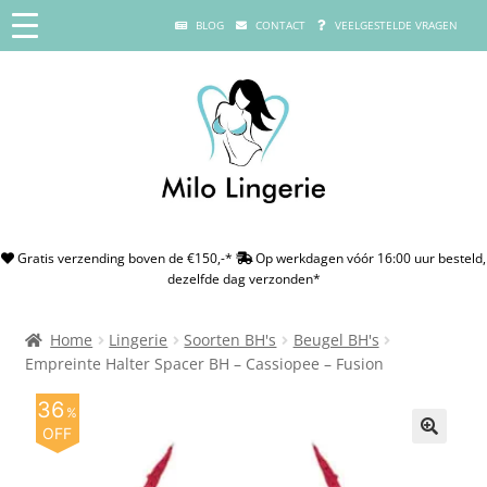
BLOG
CONTACT
VEELGESTELDE VRAGEN
Gratis verzending boven de €150,-*
Op werkdagen vóór 16:00 uur besteld,
dezelfde dag verzonden*
Home
Lingerie
Soorten BH's
Beugel BH's
Empreinte Halter Spacer BH – Cassiopee – Fusion
36
%
OFF
🔍