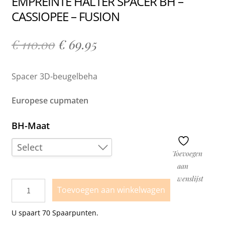
EMPREINTE HALTER SPACER BH –
CASSIOPEE – FUSION
€
110.00
€
69.95
Spacer 3D-beugelbeha
Europese cupmaten
BH-Maat
Select
Toevoegen
aan
85G
wenslijst
Toevoegen aan winkelwagen
U spaart
70
Spaarpunten.