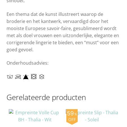
silhouet.
Een thema dat de kunst illustreert waarop de
broderie en het kantwerk, vervaardigd door het
mooiste Europese savoir-faire, gesublimeerd wordt
met als doel vrouwen een uitzonderlijke, elegante en
corrigerende lingerie te bieden, een “must” voor een
goed gevoel.
Onderhoudsadvies:
Gerelateerde producten
59
%
OFF