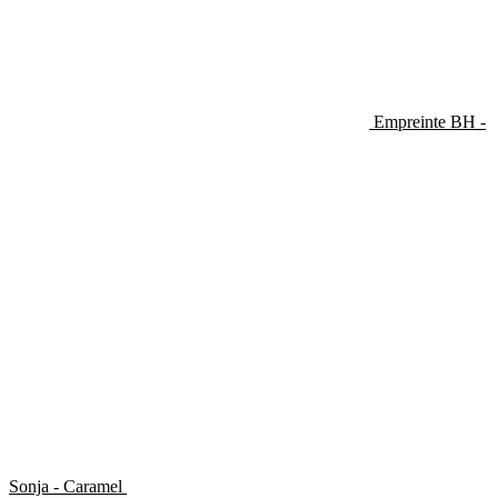
Empreinte BH -
Sonja - Caramel