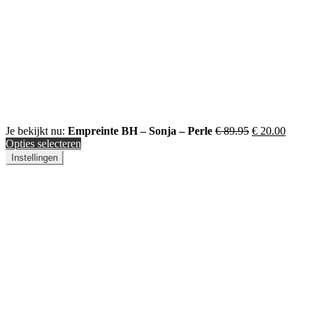
Je bekijkt nu:
Empreinte BH – Sonja – Perle
€
89.95
€
20.00
Opties selecteren
Instellingen