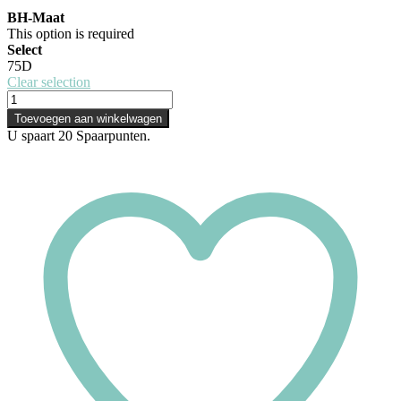
BH-Maat
This option is required
Select
75D
Clear selection
Toevoegen aan winkelwagen
U spaart
20
Spaarpunten.