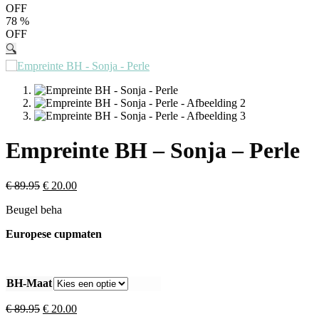
OFF
78
%
OFF
🔍
Empreinte BH – Sonja – Perle
€
89.95
€
20.00
Beugel beha
Europese cupmaten
BH-Maat
€
89.95
€
20.00