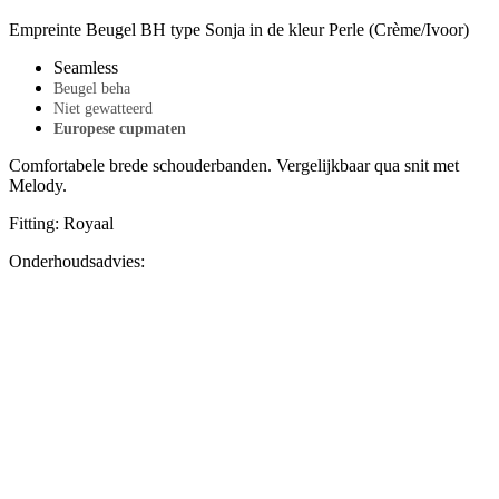
Empreinte Beugel BH type Sonja in de kleur Perle (Crème/Ivoor)
Seamless
Beugel beha
Niet gewatteerd
Europese cupmaten
Comfortabele brede schouderbanden. Vergelijkbaar qua snit met
Melody.
Fitting: Royaal
Onderhoudsadvies: