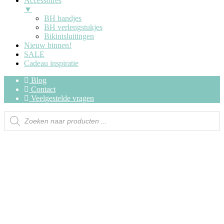
Accessoires
▼
BH bandjes
BH verlengstukjes
Bikinisluitingen
Nieuw binnen!
SALE
Cadeau inspiratie
Blog
Contact
Veelgestelde vragen