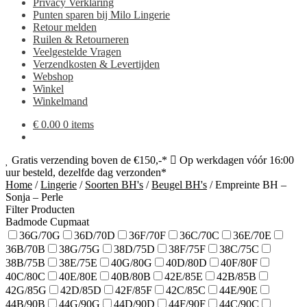
Privacy Verklaring
Punten sparen bij Milo Lingerie
Retour melden
Ruilen & Retourneren
Veelgestelde Vragen
Verzendkosten & Levertijden
Webshop
Winkel
Winkelmand
€
0.00
0 items
Gratis verzending boven de €150,-*
Op werkdagen vóór 16:00
uur besteld, dezelfde dag verzonden*
Home
/
Lingerie
/
Soorten BH's
/
Beugel BH's
/
Empreinte BH –
Sonja – Perle
Filter Producten
Badmode Cupmaat
36G/70G
36D/70D
36F/70F
36C/70C
36E/70E
36B/70B
38G/75G
38D/75D
38F/75F
38C/75C
38B/75B
38E/75E
40G/80G
40D/80D
40F/80F
40C/80C
40E/80E
40B/80B
42E/85E
42B/85B
42G/85G
42D/85D
42F/85F
42C/85C
44E/90E
44B/90B
44G/90G
44D/90D
44F/90F
44C/90C