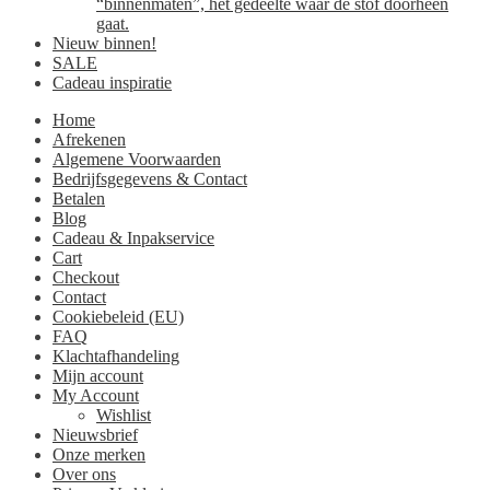
“binnenmaten”, het gedeelte waar de stof doorheen
gaat.
Nieuw binnen!
SALE
Cadeau inspiratie
Home
Afrekenen
Algemene Voorwaarden
Bedrijfsgegevens & Contact
Betalen
Blog
Cadeau & Inpakservice
Cart
Checkout
Contact
Cookiebeleid (EU)
FAQ
Klachtafhandeling
Mijn account
My Account
Wishlist
Nieuwsbrief
Onze merken
Over ons