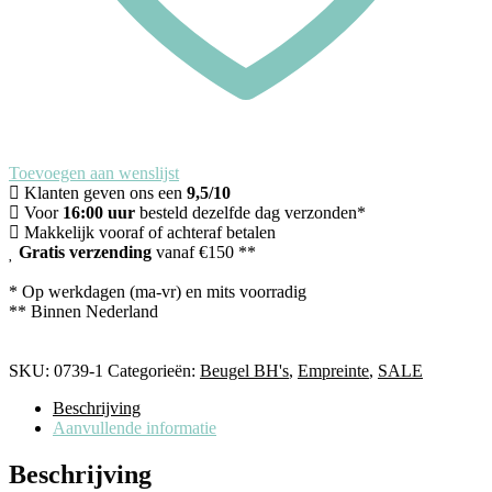
Toevoegen aan wenslijst
Klanten geven ons een
9,5/10
Voor
16:00 uur
besteld dezelfde dag verzonden*
Makkelijk vooraf of achteraf betalen
Gratis verzending
vanaf €150 **
* Op werkdagen (ma-vr) en mits voorradig
** Binnen Nederland
SKU:
0739-1
Categorieën:
Beugel BH's
,
Empreinte
,
SALE
Beschrijving
Aanvullende informatie
Beschrijving