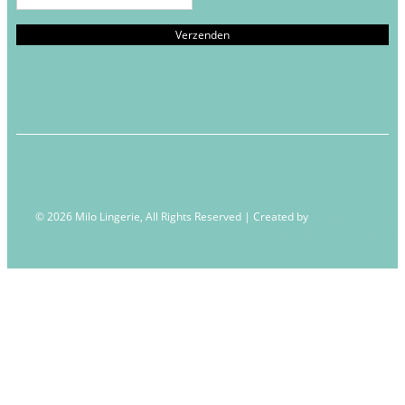
© 2026 Milo Lingerie, All Rights Reserved | Created by
Wendy Venema –
Creative Business Coaching