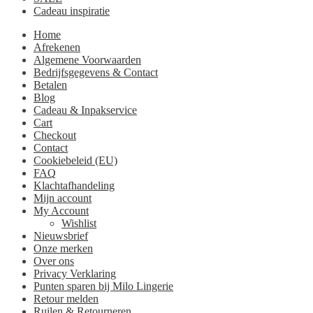
Cadeau inspiratie
Home
Afrekenen
Algemene Voorwaarden
Bedrijfsgegevens & Contact
Betalen
Blog
Cadeau & Inpakservice
Cart
Checkout
Contact
Cookiebeleid (EU)
FAQ
Klachtafhandeling
Mijn account
My Account
Wishlist
Nieuwsbrief
Onze merken
Over ons
Privacy Verklaring
Punten sparen bij Milo Lingerie
Retour melden
Ruilen & Retourneren