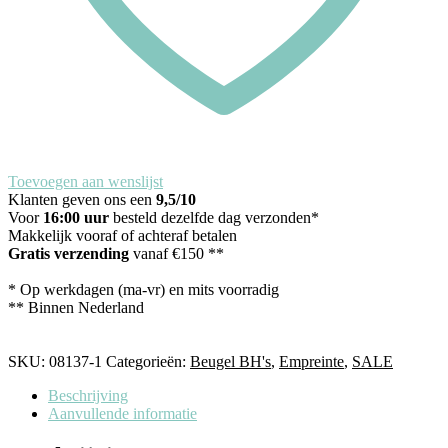
Toevoegen aan wenslijst
Klanten geven ons een
9,5/10
Voor
16:00 uur
besteld dezelfde dag verzonden*
Makkelijk vooraf of achteraf betalen
Gratis verzending
vanaf €150 **
* Op werkdagen (ma-vr) en mits voorradig
** Binnen Nederland
SKU:
08137-1
Categorieën:
Beugel BH's
,
Empreinte
,
SALE
Beschrijving
Aanvullende informatie