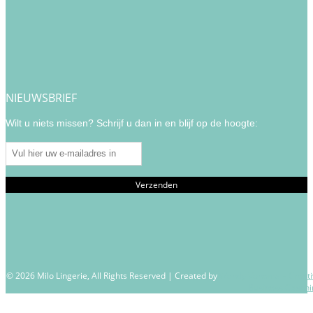
NIEUWSBRIEF
Wilt u niets missen? Schrijf u dan in en blijf op de hoogte:
© 2026 Milo Lingerie, All Rights Reserved | Created by
Wendy Venema – Creati
Business Coachi