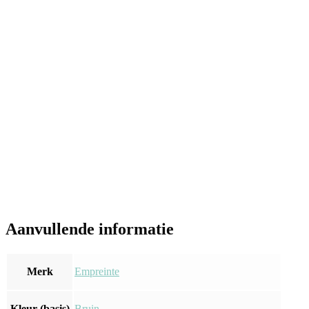
Aanvullende informatie
Merk
Empreinte
Kleur (basis)
Bruin