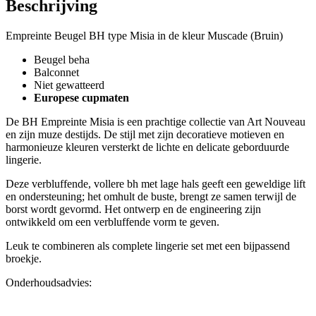
Beschrijving
Empreinte Beugel BH type Misia in de kleur Muscade (Bruin)
Beugel beha
Balconnet
Niet gewatteerd
Europese cupmaten
De BH Empreinte Misia is een prachtige collectie van Art Nouveau
en zijn muze destijds. De stijl met zijn decoratieve motieven en
harmonieuze kleuren versterkt de lichte en delicate geborduurde
lingerie.
Deze verbluffende, vollere bh met lage hals geeft een geweldige lift
en ondersteuning; het omhult de buste, brengt ze samen terwijl de
borst wordt gevormd. Het ontwerp en de engineering zijn
ontwikkeld om een ​​verbluffende vorm te geven.
Leuk te combineren als complete lingerie set met een bijpassend
broekje.
Onderhoudsadvies: