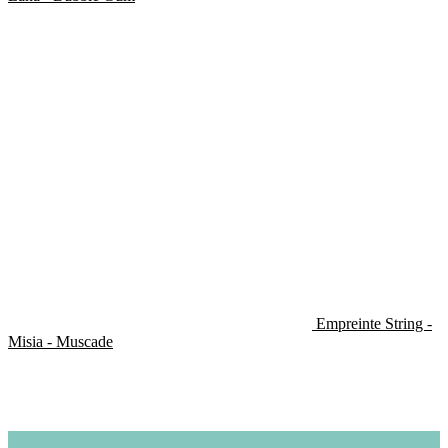
Empreinte String -
Misia - Muscade